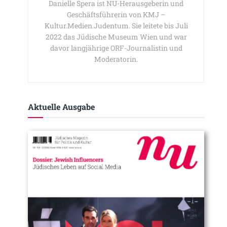
Danielle Spera ist NU-Herausgeberin und
Geschäftsführerin von KMJ –
Kultur.Medien.Judentum. Sie leitete bis Juli
2022 das Jüdische Museum Wien und war
davor langjährige ORF-Journalistin und
Moderatorin.
Aktuelle Ausgabe​