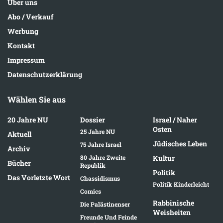
Über uns
Abo / Verkauf
Werbung
Kontakt
Impressum
Datenschutzerklärung
Wählen Sie aus
20 Jahre NU
Dossier
Israel / Naher
Osten
25 Jahre NU
Aktuell
Jüdisches Leben
75 Jahre Israel
Archiv
80 Jahre Zweite
Kultur
Bücher
Republik
Politik
Das Vorletzte Wort
Chassidismus
Politik Kinderleicht
Comics
Rabbinische
Die Palästinenser
Weisheiten
Freunde Und Feinde