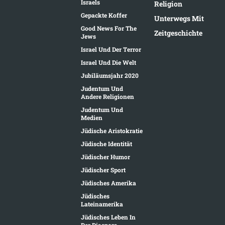
Israels
Religion
Gepackte Koffer
Unterwegs Mit
Good News For The
Zeitgeschichte
Jews
Israel Und Der Terror
Israel Und Die Welt
Jubiläumsjahr 2020
Judentum Und
Andere Religionen
Judentum Und
Medien
Jüdische Aristokratie
Jüdische Identität
Jüdischer Humor
Jüdischer Sport
Jüdisches Amerika
Jüdisches
Lateinamerika
Jüdisches Leben In