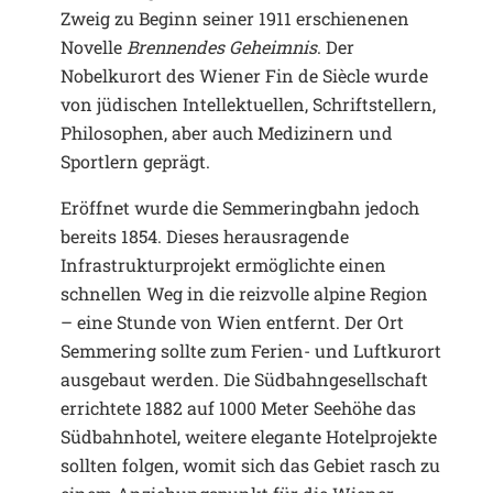
Zweig zu Beginn seiner 1911 erschienenen
Novelle
Brennendes Geheimnis
. Der
Nobelkurort des Wiener Fin de Siècle wurde
von jüdischen Intellektuellen, Schriftstellern,
Philosophen, aber auch Medizinern und
Sportlern geprägt.
Eröffnet wurde die Semmeringbahn jedoch
bereits 1854. Dieses herausragende
Infrastrukturprojekt ermöglichte einen
schnellen Weg in die reizvolle alpine Region
– eine Stunde von Wien entfernt. Der Ort
Semmering sollte zum Ferien- und Luftkurort
ausgebaut werden. Die Südbahngesellschaft
errichtete 1882 auf 1000 Meter Seehöhe das
Südbahnhotel, weitere elegante Hotelprojekte
sollten folgen, womit sich das Gebiet rasch zu