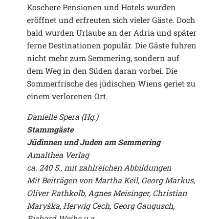
Koschere Pensionen und Hotels wurden
eröffnet und erfreuten sich vieler Gäste. Doch
bald wurden Urlaube an der Adria und später
ferne Destinationen populär. Die Gäste fuhren
nicht mehr zum Semmering, sondern auf
dem Weg in den Süden daran vorbei. Die
Sommerfrische des jüdischen Wiens geriet zu
einem verlorenen Ort.
Danielle Spera (Hg.)
Stammgäste
Jüdinnen und Juden am Semmering
Amalthea Verlag
ca. 240 S., mit zahlreichen Abbildungen
Mit Beiträgen von Martha Keil, Georg Markus,
Oliver Rathkolb, Agnes Meisinger, Christian
Maryška, Herwig Cech, Georg Gaugusch,
Richard Weihs u.a.