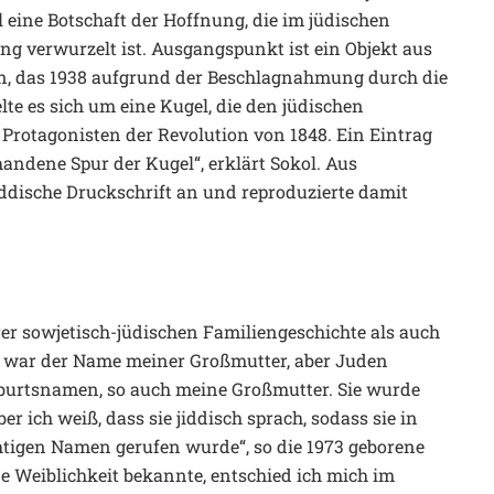
l eine Botschaft der Hoffnung, die im jüdischen
g verwurzelt ist. Ausgangspunkt ist ein Objekt aus
 das 1938 aufgrund der Beschlagnahmung durch die
lte es sich um eine Kugel, die den jüdischen
n Protagonisten der Revolution von 1848. Ein Eintrag
andene Spur der Kugel“, erklärt Sokol. Aus
iddische Druckschrift an und reproduzierte damit
er sowjetisch-jüdischen Familiengeschichte als auch
fra war der Name meiner Großmutter, aber Juden
Geburtsnamen, so auch meine Großmutter. Sie wurde
 ich weiß, dass sie jiddisch sprach, sodass sie in
htigen Namen gerufen wurde“, so die 1973 geborene
ne Weiblichkeit bekannte, entschied ich mich im