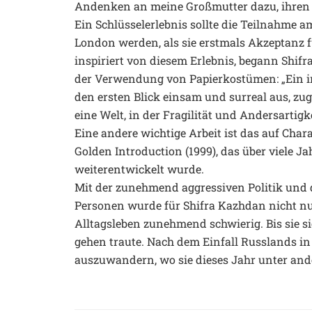
Andenken an meine Großmutter dazu, ihren
Ein Schlüsselerlebnis sollte die Teilnahme 
London werden, als sie erstmals Akzeptanz f
inspiriert von diesem Erlebnis, begann Shifr
der Verwendung von Papierkostümen: „Ein 
den ersten Blick einsam und surreal aus, zug
eine Welt, in der Fragilität und Andersartigke
Eine andere wichtige Arbeit ist das auf Cha
Golden Introduction (1999), das über viele J
weiterentwickelt wurde.
Mit der zunehmend aggressiven Politik und 
Personen wurde für Shifra Kazhdan nicht nu
Alltagsleben zunehmend schwierig. Bis sie sic
gehen traute. Nach dem Einfall Russlands in 
auszuwandern, wo sie dieses Jahr unter ande