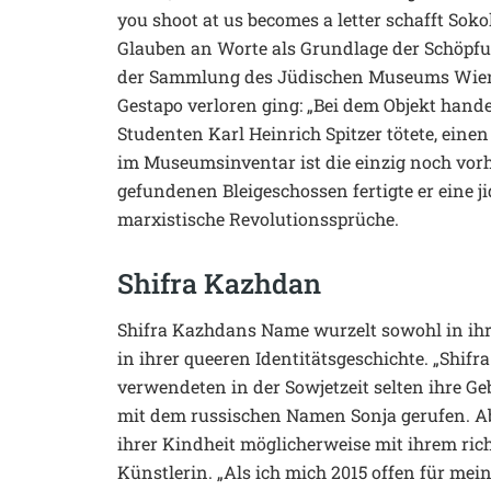
you shoot at us becomes a letter schafft Soko
Glauben an Worte als Grundlage der Schöpfun
der Sammlung des Jüdischen Museums Wien,
Gestapo verloren ging: „Bei dem Objekt hande
Studenten Karl Heinrich Spitzer tötete, eine
im Museumsinventar ist die einzig noch vorh
gefundenen Bleigeschossen fertigte er eine j
marxistische Revolutionssprüche.
Shifra Kazhdan
Shifra Kazhdans Name wurzelt sowohl in ihr
in ihrer queeren Identitätsgeschichte. „Shi
verwendeten in der Sowjetzeit selten ihre 
mit dem russischen Namen Sonja gerufen. Aber
ihrer Kindheit möglicherweise mit ihrem ric
Künstlerin. „Als ich mich 2015 offen für mei