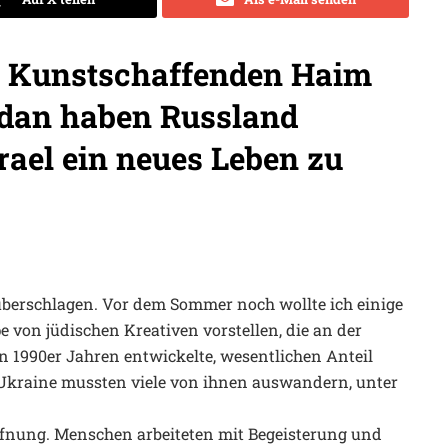
n Kunstschaffenden Haim
hdan haben Russland
rael ein neues Leben zu
 überschlagen. Vor dem Sommer noch wollte ich einige
 von jüdischen Kreativen vorstellen, die an der
en 1990er Jahren entwickelte, wesentlichen Anteil
e Ukraine mussten viele von ihnen auswandern, unter
ffnung. Menschen arbeiteten mit Begeisterung und