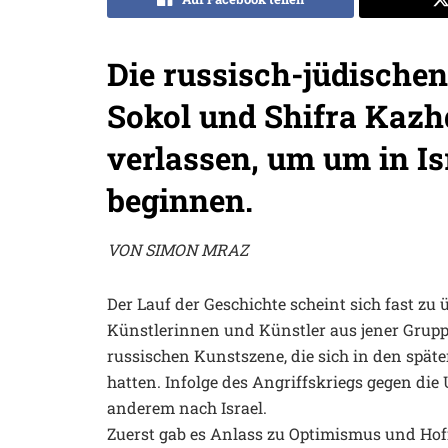
Die russisch-jüdische
Sokol und Shifra Kaz
verlassen, um um in Is
beginnen.
VON SIMON MRAZ
Der Lauf der Geschichte scheint sich fast zu
Künstlerinnen und Künstler aus jener Gruppe
russischen Kunstszene, die sich in den spät
hatten. Infolge des Angriffskriegs gegen di
anderem nach Israel.
Zuerst gab es Anlass zu Optimismus und Ho