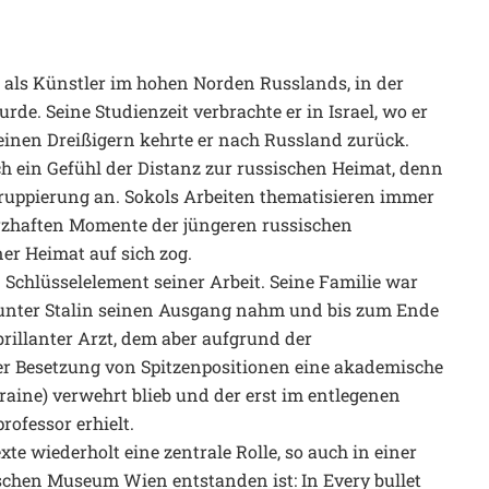
e als Künstler im hohen Norden Russlands, in der
de. Seine Studienzeit verbrachte er in Israel, wo er
seinen Dreißigern kehrte er nach Russland zurück.
ch ein Gefühl der Distanz zur russischen Heimat, denn
Gruppierung an. Sokols Arbeiten thematisieren immer
rzhaften Momente der jüngeren russischen
ner Heimat auf sich zog.
n Schlüsselelement seiner Arbeit. Seine Familie war
 unter Stalin seinen Ausgang nahm und bis zum Ende
brillanter Arzt, dem aber aufgrund der
er Besetzung von Spitzenpositionen eine akademische
raine) verwehrt blieb und der erst im entlegenen
rofessor erhielt.
e wiederholt eine zentrale Rolle, so auch in einer
ischen Museum Wien entstanden ist: In Every bullet