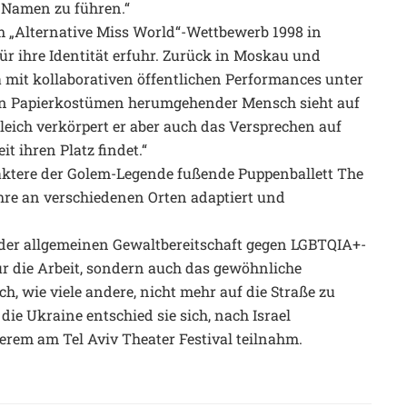
 Namen zu führen.“
am „Alternative Miss World“-Wettbewerb 1998 in
ür ihre Identität erfuhr. Zurück in Moskau und
a mit kollaborativen öffentlichen Performances unter
in Papierkostümen herumgehender Mensch sieht auf
leich verkörpert er aber auch das Versprechen auf
it ihren Platz findet.“
raktere der Golem-Legende fußende Puppenballett The
ahre an verschiedenen Orten adaptiert und
der allgemeinen Gewaltbereitschaft gegen LGBTQIA+-
r die Arbeit, sondern auch das gewöhnliche
h, wie viele andere, nicht mehr auf die Straße zu
die Ukraine entschied sie sich, nach Israel
rem am Tel Aviv Theater Festival teilnahm.