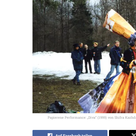
Papierene Performance: „Diva“ (1999) von Shifra Kazh
Auf Facebook teilen