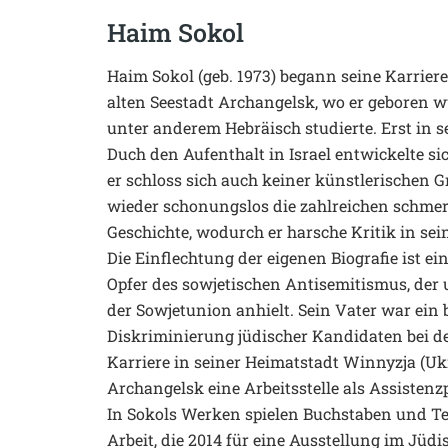
Haim Sokol
Haim Sokol (geb. 1973) begann seine Karrier
alten Seestadt Archangelsk, wo er geboren wur
unter anderem Hebräisch studierte. Erst in 
Duch den Aufenthalt in Israel entwickelte si
er schloss sich auch keiner künstlerischen 
wieder schonungslos die zahlreichen schme
Geschichte, wodurch er harsche Kritik in sei
Die Einflechtung der eigenen Biografie ist ei
Opfer des sowjetischen Antisemitismus, der
der Sowjetunion anhielt. Sein Vater war ein 
Diskriminierung jüdischer Kandidaten bei d
Karriere in seiner Heimatstadt Winnyzja (Uk
Archangelsk eine Arbeitsstelle als Assistenzp
In Sokols Werken spielen Buchstaben und Text
Arbeit, die 2014 für eine Ausstellung im Jüd