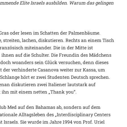
 kommende Elite Israels ausbilden. Warum das gelingen
m Gras oder lesen im Schatten der Palmenbäume.
e, streiten, lachen, diskutieren. Rechts an einem Tisch
anzösisch miteinander. Die in der Mitte ist
t ihnen auf die Schulter. Die Freundin des Mädchens
ll doch woanders sein Glück versuchen, denn dieses
t der verhinderte Casanova weiter zur Kassa, um
 Schlange hört er zwei Studenten Deutsch sprechen.
nan diskutieren zwei Italiener lautstark auf
et ihn mit einem netten „Thank you“.
m Club Med auf den Bahamas ab, sondern auf dem
ationale Alltagsleben des „Interdisciplinary Centers
ät Israels. Sie wurde im Jahre 1994 von Prof. Uriel