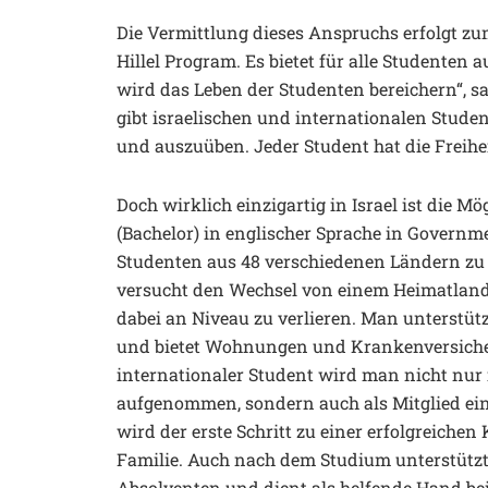
Die Vermittlung dieses Anspruchs erfolgt zum
Hillel Program. Es bietet für alle Studenten 
wird das Leben der Studenten bereichern“, sa
gibt israelischen und internationalen Studen
und auszuüben. Jeder Student hat die Freihei
Doch wirklich einzigartig in Israel ist die 
(Bachelor) in englischer Sprache in Govern
Studenten aus 48 verschiedenen Ländern zu a
versucht den Wechsel von einem Heimatland 
dabei an Niveau zu verlieren. Man unterstüt
und bietet Wohnungen und Krankenversicher
internationaler Student wird man nicht nur 
aufgenommen, sondern auch als Mitglied ein
wird der erste Schritt zu einer erfolgreichen
Familie. Auch nach dem Studium unterstützt
Absolventen und dient als helfende Hand b