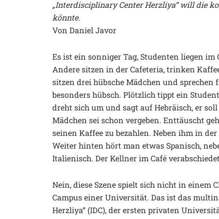
„Interdisciplinary Center Herzliya“ will die
könnte.
Von Daniel Javor
Es ist ein sonniger Tag, Studenten liegen i
Andere sitzen in der Cafeteria, trinken Kaffe
sitzen drei hübsche Mädchen und sprechen fr
besonders hübsch. Plötzlich tippt ein Studen
dreht sich um und sagt auf Hebräisch, er so
Mädchen sei schon vergeben. Enttäuscht geh
seinen Kaffee zu bezahlen. Neben ihm in der
Weiter hinten hört man etwas Spanisch, nebe
Italienisch. Der Kellner im Café verabschied
Nein, diese Szene spielt sich nicht in eine
Campus einer Universität. Das ist das multin
Herzliya“ (IDC), der ersten privaten Universit