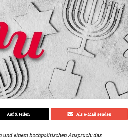
Auf X teilen
Als e-Mail senden
n und einem hochpolitischen Anspruch: das