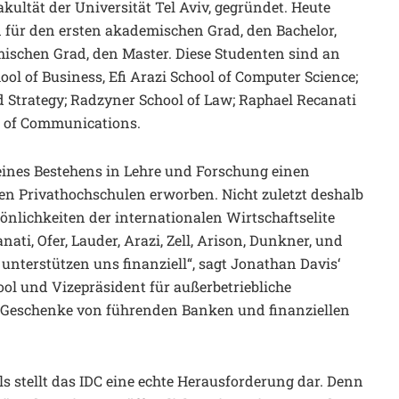
ultät der Universität Tel Aviv, gegründet. Heute
n für den ersten akademischen Grad, den Bachelor,
ischen Grad, den Master. Diese Studenten sind an
ool of Business, Efi Arazi School of Computer Science;
 Strategy; Radzyner School of Law; Raphael Recanati
l of Communications.
seines Bestehens in Lehre und Forschung einen
en Privathochschulen erworben. Nicht zuletzt deshalb
önlichkeiten der internationalen Wirtschaftselite
ati, Ofer, Lauder, Arazi, Zell, Arison, Dunkner, und
unterstützen uns finanziell“, sagt Jonathan Davis‘
ool und Vizepräsident für außerbetriebliche
 Geschenke von führenden Banken und finanziellen
s stellt das IDC eine echte Herausforderung dar. Denn