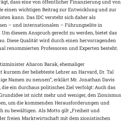
gt, dass eine von öffentlicher Finanzierung und von
e einen wichtigen Beitrag zur Entwicklung und zur
isten kann. Das IDC versteht sich daher als
en – und internationalen – Führungselite in
k. Um diesem Anspruch gerecht zu werden, bietet das
u. Diese Qualität wird durch einen hervorragenden
onal renommierten Professoren und Experten besteht.
stizminister Aharon Barak, ehemaliger
kurzem der beliebteste Lehrer an Harvard, Dr. Tal
nige Namen zu nennen“, erklärt Mr. Jonathan Davis
, die ein durchaus politisches Ziel verfolgt: Auch das
 Grundidee ist nicht mehr und weniger, den Zionismus
finden, um die kommenden Herausforderungen und
 zu bewältigen. Als Motto gilt „Freiheit und
er freien Marktwirtschaft mit dem zionistischen