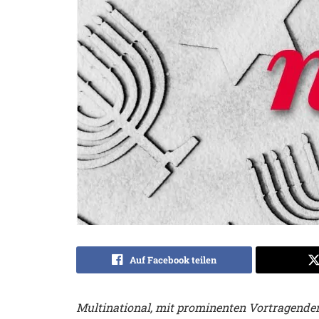
Auf Facebook teilen
Multinational, mit prominenten Vortragende