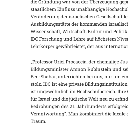
die Gründung war von der Überzeugung geprä
staatlichem Einfluss unabhängige Hochschul
Veränderung der israelischen Gesellschaft le
Ausbildungsstätte der kommenden israelisch
Wissenschaft, Wirtschaft, Kultur und Politi
IDC Forschung und Lehre auf höchstem Nivea
Lehrkörper gewährleistet, der aus internati
„Professor Uriel Procaccia, der ehemalige Ju
Bildungsminister Amnon Rubinstein und seit 
Ben-Shahar, unterrichten bei uns, nur um ei
stolz. IDC ist eine private Bildungsinstitution
ist ungewöhnlich im Hochschulbereich. Ihre
für Israel und die jüdische Welt neu zu er
Bedrohungen des 21. Jahrhunderts erfolgreich
Verantwortung“. Man kombiniert die Ideale d
Traum.