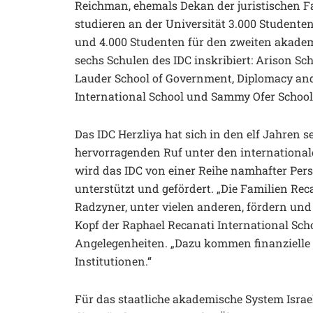
Reichman, ehemals Dekan der juristischen Fak
studieren an der Universität 3.000 Studente
und 4.000 Studenten für den zweiten akadem
sechs Schulen des IDC inskribiert: Arison Sch
Lauder School of Government, Diplomacy and
International School und Sammy Ofer Schoo
Das IDC Herzliya hat sich in den elf Jahren 
hervorragenden Ruf unter den international
wird das IDC von einer Reihe namhafter Pers
unterstützt und gefördert. „Die Familien Recan
Radzyner, unter vielen anderen, fördern und 
Kopf der Raphael Recanati International Sch
Angelegenheiten. „Dazu kommen finanzielle
Institutionen.“
Für das staatliche akademische System Israel