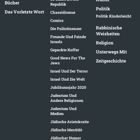
Bücher
Republik
Politik
Das Vorletzte Wort
Chassidismus
Politik Kinderleicht
Comics
Rabbinische
Die Palästinenser
Weisheiten
Freunde Und Feinde
Israels
Religion
Gepackte Koffer
Unterwegs Mit
Good News For The
Zeitgeschichte
Jews
Israel Und Der Terror
Israel Und Die Welt
Jubiläumsjahr 2020
Judentum Und
Andere Religionen
Judentum Und
Medien
Jüdische Aristokratie
Jüdische Identität
Jüdischer Humor