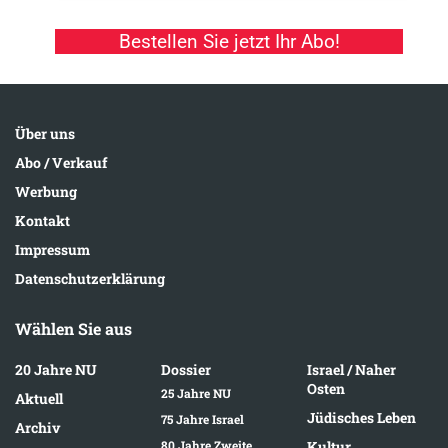
Bestellen Sie jetzt Ihr Abo!
Über uns
Abo / Verkauf
Werbung
Kontakt
Impressum
Datenschutzerklärung
Wählen Sie aus
20 Jahre NU
Dossier
Israel / Naher
Osten
25 Jahre NU
Aktuell
Jüdisches Leben
75 Jahre Israel
Archiv
80 Jahre Zweite
Kultur