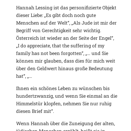
Hannah Lessing ist das personifizierte Objekt
dieser Liebe: „Es gibt doch noch gute
Menschen auf der Welt“, „Als Jude ist mir der
Begriff von Gerechtigkeit sehr wichtig.
Österreich ist wieder an der Seite der Engel“,
„I do appreciate, that the suffering of my
family has not been forgotten“, „… und Sie
können mir glauben, dass dies für mich weit
über den Geldwert hinaus große Bedeutung
hat“, „…
Ihnen ein schönes Leben zu wünschen bis
hundertzwanzig, und wenn Sie einmal an die
Himmelstür klopfen, nehmen Sie nur ruhig
diesen Brief mit“.
Wenn Hannah über die Zuneigung der alten,
jüdischen Menschen erzählt, heißt sie in