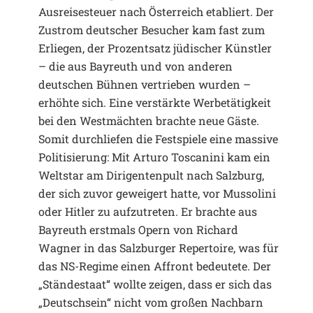
Ausreisesteuer nach Österreich etabliert. Der
Zustrom deutscher Besucher kam fast zum
Erliegen, der Prozentsatz jüdischer Künstler
– die aus Bayreuth und von anderen
deutschen Bühnen vertrieben wurden –
erhöhte sich. Eine verstärkte Werbetätigkeit
bei den Westmächten brachte neue Gäste.
Somit durchliefen die Festspiele eine massive
Politisierung: Mit Arturo Toscanini kam ein
Weltstar am Dirigentenpult nach Salzburg,
der sich zuvor geweigert hatte, vor Mussolini
oder Hitler zu aufzutreten. Er brachte aus
Bayreuth erstmals Opern von Richard
Wagner in das Salzburger Repertoire, was für
das NS-Regime einen Affront bedeutete. Der
„Ständestaat“ wollte zeigen, dass er sich das
„Deutschsein“ nicht vom großen Nachbarn