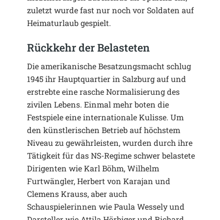
zuletzt wurde fast nur noch vor Soldaten auf
Heimaturlaub gespielt.
Rückkehr der Belasteten
Die amerikanische Besatzungsmacht schlug
1945 ihr Hauptquartier in Salzburg auf und
erstrebte eine rasche Normalisierung des
zivilen Lebens. Einmal mehr boten die
Festspiele eine internationale Kulisse. Um
den künstlerischen Betrieb auf höchstem
Niveau zu gewährleisten, wurden durch ihre
Tätigkeit für das NS-Regime schwer belastete
Dirigenten wie Karl Böhm, Wilhelm
Furtwängler, Herbert von Karajan und
Clemens Krauss, aber auch
Schauspielerinnen wie Paula Wessely und
Darsteller wie Attila Hörbiger und Richard