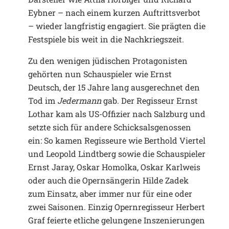
Eybner – nach einem kurzen Auftrittsverbot
– wieder langfristig engagiert. Sie prägten die
Festspiele bis weit in die Nachkriegszeit.
Zu den wenigen jüdischen Protagonisten
gehörten nun Schauspieler wie Ernst
Deutsch, der 15 Jahre lang ausgerechnet den
Tod im
Jedermann
gab. Der Regisseur Ernst
Lothar kam als US-Offizier nach Salzburg und
setzte sich für andere Schicksalsgenossen
ein: So kamen Regisseure wie Berthold Viertel
und Leopold Lindtberg sowie die Schauspieler
Ernst Jaray, Oskar Homolka, Oskar Karlweis
oder auch die Opernsängerin Hilde Zadek
zum Einsatz, aber immer nur für eine oder
zwei Saisonen. Einzig Opernregisseur Herbert
Graf feierte etliche gelungene Inszenierungen