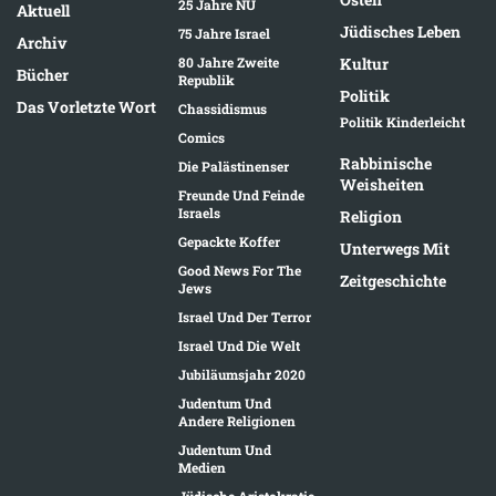
25 Jahre NU
Aktuell
Jüdisches Leben
75 Jahre Israel
Archiv
80 Jahre Zweite
Kultur
Bücher
Republik
Politik
Das Vorletzte Wort
Chassidismus
Politik Kinderleicht
Comics
Rabbinische
Die Palästinenser
Weisheiten
Freunde Und Feinde
Israels
Religion
Gepackte Koffer
Unterwegs Mit
Good News For The
Zeitgeschichte
Jews
Israel Und Der Terror
Israel Und Die Welt
Jubiläumsjahr 2020
Judentum Und
Andere Religionen
Judentum Und
Medien