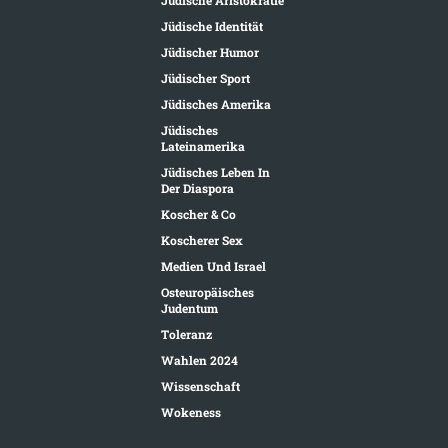
Jüdische Aristokratie
Jüdische Identität
Jüdischer Humor
Jüdischer Sport
Jüdisches Amerika
Jüdisches
Lateinamerika
Jüdisches Leben In
Der Diaspora
Koscher & Co
Koscherer Sex
Medien Und Israel
Osteuropäisches
Judentum
Toleranz
Wahlen 2024
Wissenschaft
Wokeness