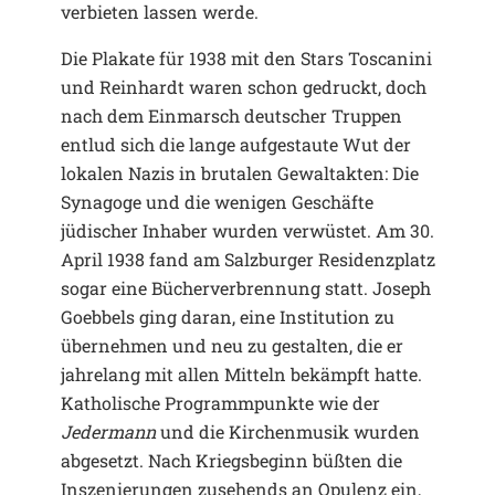
verbieten lassen werde.
Die Plakate für 1938 mit den Stars Toscanini
und Reinhardt waren schon gedruckt, doch
nach dem Einmarsch deutscher Truppen
entlud sich die lange aufgestaute Wut der
lokalen Nazis in brutalen Gewaltakten: Die
Synagoge und die wenigen Geschäfte
jüdischer Inhaber wurden verwüstet. Am 30.
April 1938 fand am Salzburger Residenzplatz
sogar eine Bücherverbrennung statt. Joseph
Goebbels ging daran, eine Institution zu
übernehmen und neu zu gestalten, die er
jahrelang mit allen Mitteln bekämpft hatte.
Katholische Programmpunkte wie der
Jedermann
und die Kirchenmusik wurden
abgesetzt. Nach Kriegsbeginn büßten die
Inszenierungen zusehends an Opulenz ein,