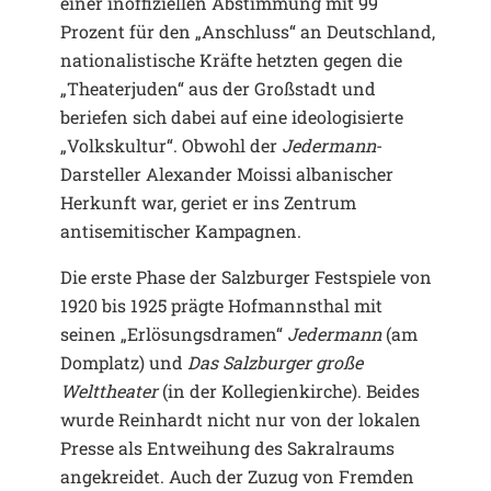
einer inoffiziellen Abstimmung mit 99
Prozent für den „Anschluss“ an Deutschland,
nationalistische Kräfte hetzten gegen die
„Theaterjuden“ aus der Großstadt und
beriefen sich dabei auf eine ideologisierte
„Volkskultur“. Obwohl der
Jedermann
-
Darsteller Alexander Moissi albanischer
Herkunft war, geriet er ins Zentrum
antisemitischer Kampagnen.
Die erste Phase der Salzburger Festspiele von
1920 bis 1925 prägte Hofmannsthal mit
seinen „Erlösungsdramen“
Jedermann
(am
Domplatz) und
Das Salzburger große
Welttheater
(in der Kollegienkirche). Beides
wurde Reinhardt nicht nur von der lokalen
Presse als Entweihung des Sakralraums
angekreidet. Auch der Zuzug von Fremden