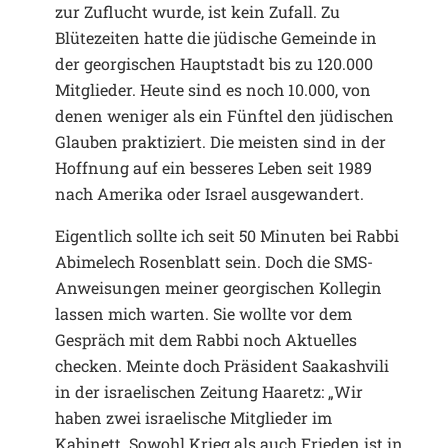
zur Zuflucht wurde, ist kein Zufall. Zu
Blütezeiten hatte die jüdische Gemeinde in
der georgischen Hauptstadt bis zu 120.000
Mitglieder. Heute sind es noch 10.000, von
denen weniger als ein Fünftel den jüdischen
Glauben praktiziert. Die meisten sind in der
Hoffnung auf ein besseres Leben seit 1989
nach Amerika oder Israel ausgewandert.
Eigentlich sollte ich seit 50 Minuten bei Rabbi
Abimelech Rosenblatt sein. Doch die SMS-
Anweisungen meiner georgischen Kollegin
lassen mich warten. Sie wollte vor dem
Gespräch mit dem Rabbi noch Aktuelles
checken. Meinte doch Präsident Saakashvili
in der israelischen Zeitung Haaretz: „Wir
haben zwei israelische Mitglieder im
Kabinett. Sowohl Krieg als auch Frieden ist in