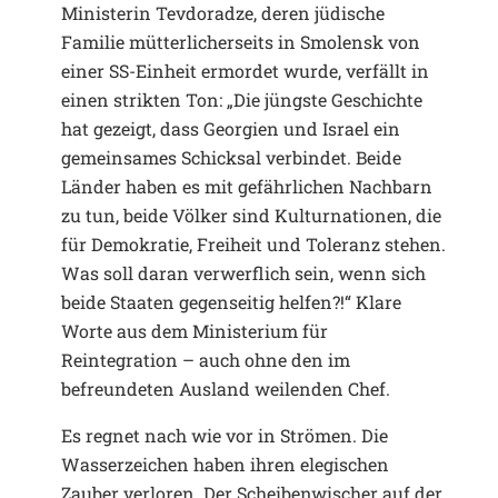
Ministerin Tevdoradze, deren jüdische
Familie mütterlicherseits in Smolensk von
einer SS-Einheit ermordet wurde, verfällt in
einen strikten Ton: „Die jüngste Geschichte
hat gezeigt, dass Georgien und Israel ein
gemeinsames Schicksal verbindet. Beide
Länder haben es mit gefährlichen Nachbarn
zu tun, beide Völker sind Kulturnationen, die
für Demokratie, Freiheit und Toleranz stehen.
Was soll daran verwerflich sein, wenn sich
beide Staaten gegenseitig helfen?!“ Klare
Worte aus dem Ministerium für
Reintegration – auch ohne den im
befreundeten Ausland weilenden Chef.
Es regnet nach wie vor in Strömen. Die
Wasserzeichen haben ihren elegischen
Zauber verloren. Der Scheibenwischer auf der