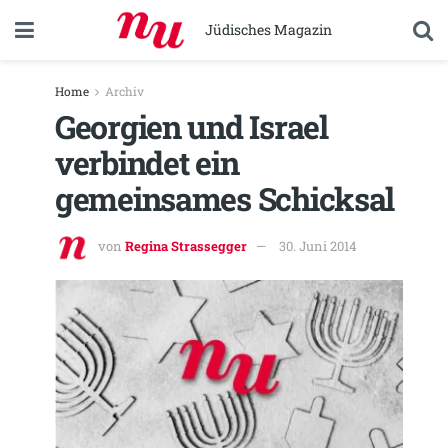
Jüdisches Magazin
Home
Archiv
Georgien und Israel
verbindet ein
gemeinsames Schicksal
von
Regina Strassegger
30. Juni 2014