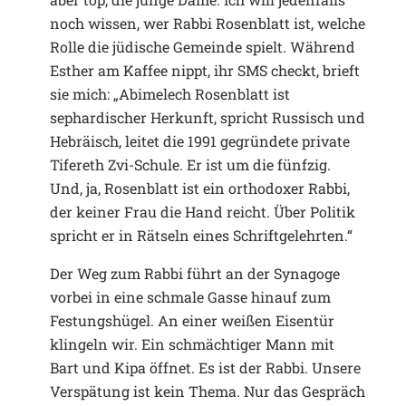
noch wissen, wer Rabbi Rosenblatt ist, welche
Rolle die jüdische Gemeinde spielt. Während
Esther am Kaffee nippt, ihr SMS checkt, brieft
sie mich: „Abimelech Rosenblatt ist
sephardischer Herkunft, spricht Russisch und
Hebräisch, leitet die 1991 gegründete private
Tifereth Zvi-Schule. Er ist um die fünfzig.
Und, ja, Rosenblatt ist ein orthodoxer Rabbi,
der keiner Frau die Hand reicht. Über Politik
spricht er in Rätseln eines Schriftgelehrten.“
Der Weg zum Rabbi führt an der Synagoge
vorbei in eine schmale Gasse hinauf zum
Festungshügel. An einer weißen Eisentür
klingeln wir. Ein schmächtiger Mann mit
Bart und Kipa öffnet. Es ist der Rabbi. Unsere
Verspätung ist kein Thema. Nur das Gespräch