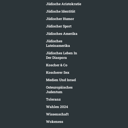
Jüdische Aristokratie
Jüdische Identität
Jüdischer Humor
Jüdischer Sport
Jüdisches Amerika
Jüdisches
Lateinamerika
Jüdisches Leben In
Der Diaspora
Koscher & Co
Koscherer Sex
Medien Und Israel
Osteuropäisches
Judentum
Toleranz
Wahlen 2024
Wissenschaft
Wokeness