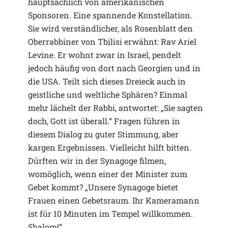
hauptsächlich von amerikanischen
Sponsoren. Eine spannende Konstellation.
Sie wird verständlicher, als Rosenblatt den
Oberrabbiner von Tbilisi erwähnt: Rav Ariel
Levine. Er wohnt zwar in Israel, pendelt
jedoch häufig von dort nach Georgien und in
die USA. Teilt sich dieses Dreieck auch in
geistliche und weltliche Sphären? Einmal
mehr lächelt der Rabbi, antwortet: „Sie sagten
doch, Gott ist überall.“ Fragen führen in
diesem Dialog zu guter Stimmung, aber
kargen Ergebnissen. Vielleicht hilft bitten.
Dürften wir in der Synagoge filmen,
womöglich, wenn einer der Minister zum
Gebet kommt? „Unsere Synagoge bietet
Frauen einen Gebetsraum. Ihr Kameramann
ist für 10 Minuten im Tempel willkommen.
Shalom!“