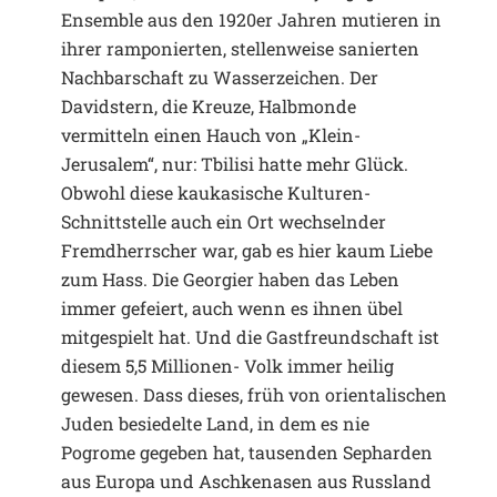
Ensemble aus den 1920er Jahren mutieren in
ihrer ramponierten, stellenweise sanierten
Nachbarschaft zu Wasserzeichen. Der
Davidstern, die Kreuze, Halbmonde
vermitteln einen Hauch von „Klein-
Jerusalem“, nur: Tbilisi hatte mehr Glück.
Obwohl diese kaukasische Kulturen-
Schnittstelle auch ein Ort wechselnder
Fremdherrscher war, gab es hier kaum Liebe
zum Hass. Die Georgier haben das Leben
immer gefeiert, auch wenn es ihnen übel
mitgespielt hat. Und die Gastfreundschaft ist
diesem 5,5 Millionen- Volk immer heilig
gewesen. Dass dieses, früh von orientalischen
Juden besiedelte Land, in dem es nie
Pogrome gegeben hat, tausenden Sepharden
aus Europa und Aschkenasen aus Russland