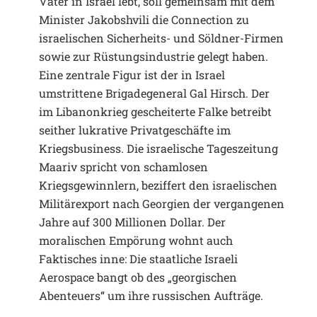
Vater in Israel lebt, soll gemeinsam mit dem
Minister Jakobshvili die Connection zu
israelischen Sicherheits- und Söldner-Firmen
sowie zur Rüstungsindustrie gelegt haben.
Eine zentrale Figur ist der in Israel
umstrittene Brigadegeneral Gal Hirsch. Der
im Libanonkrieg gescheiterte Falke betreibt
seither lukrative Privatgeschäfte im
Kriegsbusiness. Die israelische Tageszeitung
Maariv spricht von schamlosen
Kriegsgewinnlern, beziffert den israelischen
Militärexport nach Georgien der vergangenen
Jahre auf 300 Millionen Dollar. Der
moralischen Empörung wohnt auch
Faktisches inne: Die staatliche Israeli
Aerospace bangt ob des „georgischen
Abenteuers“ um ihre russischen Aufträge.