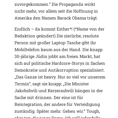
zuvorgekommen.“ Die Propaganda wirkt
nicht mehr, vor allem seit die Hoffnung in
Amerika den Namen Barack Obama trägt.
Endlich – da kommt Esther*! (*Name von der
Redaktion geändert) Die zierliche, resolute
Person mit großer Laptop-Tasche gibt ihr
Mobiltelefon kaum aus der Hand. Die knapp
30-jährige Jüdin jobbt am freien Markt, hat
sich auf politische Hardcore-Storys in Sachen
Demokratie und Antikorruption spezialisiert.
„Das Ganze ist heavy. Nur so viel vor unserem
Termin“, sagt sie knapp: „Die Minister
Jakobshvili und Kerzerashvili hängen in der
Sache mit drinnen. Der eine ist für
Reintegration, der andere für Verteidigung
zuständig. Später mehr. Gehen wir.“ Tough,
aber top, die junge Dame. Ich will jedenfalls