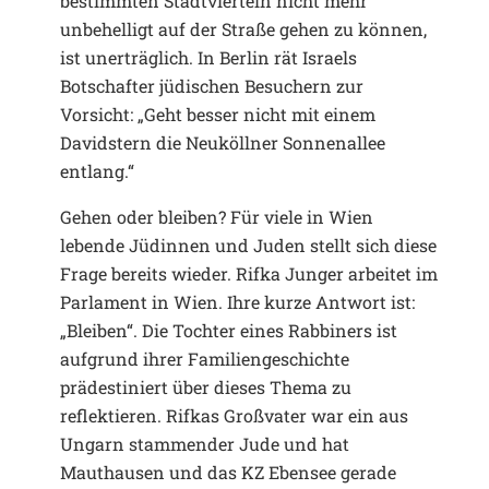
bestimmten Stadtvierteln nicht mehr
unbehelligt auf der Straße gehen zu können,
ist unerträglich. In Berlin rät Israels
Botschafter jüdischen Besuchern zur
Vorsicht: „Geht besser nicht mit einem
Davidstern die Neuköllner Sonnenallee
entlang.“
Gehen oder bleiben? Für viele in Wien
lebende Jüdinnen und Juden stellt sich diese
Frage bereits wieder. Rifka Junger arbeitet im
Parlament in Wien. Ihre kurze Antwort ist:
„Bleiben“. Die Tochter eines Rabbiners ist
aufgrund ihrer Familiengeschichte
prädestiniert über dieses Thema zu
reflektieren. Rifkas Großvater war ein aus
Ungarn stammender Jude und hat
Mauthausen und das KZ Ebensee gerade