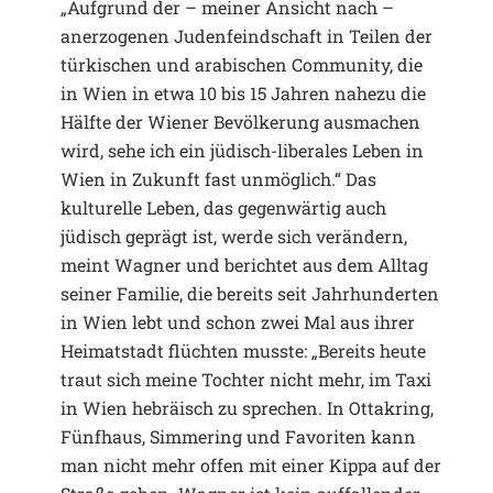
„Aufgrund der – meiner Ansicht nach –
anerzogenen Judenfeindschaft in Teilen der
türkischen und arabischen Community, die
in Wien in etwa 10 bis 15 Jahren nahezu die
Hälfte der Wiener Bevölkerung ausmachen
wird, sehe ich ein jüdisch-liberales Leben in
Wien in Zukunft fast unmöglich.“ Das
kulturelle Leben, das gegenwärtig auch
jüdisch geprägt ist, werde sich verändern,
meint Wagner und berichtet aus dem Alltag
seiner Familie, die bereits seit Jahrhunderten
in Wien lebt und schon zwei Mal aus ihrer
Heimatstadt flüchten musste: „Bereits heute
traut sich meine Tochter nicht mehr, im Taxi
in Wien hebräisch zu sprechen. In Ottakring,
Fünfhaus, Simmering und Favoriten kann
man nicht mehr offen mit einer Kippa auf der