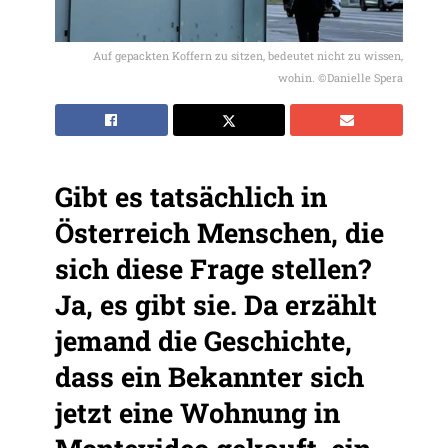
Auf gepackten Koffern zu sitzen, bedeutet nicht zu wissen,
wohin. ©Danielle Spera
Gibt es tatsächlich in
Österreich Menschen, die
sich diese Frage stellen?
Ja, es gibt sie. Da erzählt
jemand die Geschichte,
dass ein Bekannter sich
jetzt eine Wohnung in