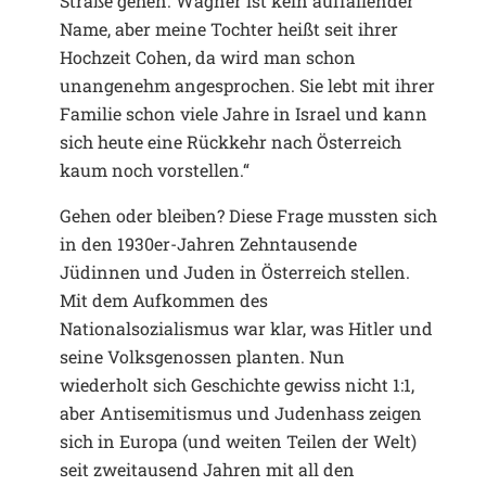
Straße gehen. Wagner ist kein auffallender
Name, aber meine Tochter heißt seit ihrer
Hochzeit Cohen, da wird man schon
unangenehm angesprochen. Sie lebt mit ihrer
Familie schon viele Jahre in Israel und kann
sich heute eine Rückkehr nach Österreich
kaum noch vorstellen.“
Gehen oder bleiben? Diese Frage mussten sich
in den 1930er-Jahren Zehntausende
Jüdinnen und Juden in Österreich stellen.
Mit dem Aufkommen des
Nationalsozialismus war klar, was Hitler und
seine Volksgenossen planten. Nun
wiederholt sich Geschichte gewiss nicht 1:1,
aber Antisemitismus und Judenhass zeigen
sich in Europa (und weiten Teilen der Welt)
seit zweitausend Jahren mit all den