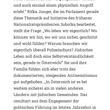
und auch einmal einen physischen Angriff
erlebt.“ Rifka Junger, die im Parlament gerade
diese Thematik auf Initiative des früheren
Nationalratspräsidenten Sobotka bearbeitet,
stellt die Frage: „Wo leben wir eigentlich? Wo
können wir hin, wo wir uns sicher, geschützt
und wohl fühlen? Warum brauchen wir
eigentlich überall Polizeischutz? Jüdisches
Leben soll doch eine Selbstverständlichkeit
sein, gerade in Österreich!“ Sie und ihre
Familie fühlen sich aber trotz des
dokumentierten, steigenden Antisemitismus
gut aufgehoben. „In Österreich ist es bei
weitem sicherer als in vielen anderen
Ländern mit jüdischen Gemeinden. Das
resultiert aus dem Engagement der
politischen Führung im letzten Jahrzehnt in