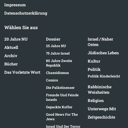
Impressum
Datenschutzerklärung
Wählen Sie aus
20 Jahre NU
Dossier
Israel / Naher
Osten
25 Jahre NU
Aktuell
Jüdisches Leben
75 Jahre Israel
Archiv
80 Jahre Zweite
Kultur
Bücher
Republik
Politik
Das Vorletzte Wort
Chassidismus
Politik Kinderleicht
Comics
Rabbinische
Die Palästinenser
Weisheiten
Freunde Und Feinde
Israels
Religion
Gepackte Koffer
Unterwegs Mit
Good News For The
Zeitgeschichte
Jews
Israel Und Der Terror