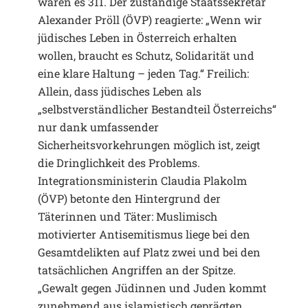
waren es 311. Der zuständige Staatssekretär
Alexander Pröll (ÖVP) reagierte: „Wenn wir
jüdisches Leben in Österreich erhalten
wollen, braucht es Schutz, Solidarität und
eine klare Haltung – jeden Tag.“ Freilich:
Allein, dass jüdisches Leben als
„selbstverständlicher Bestandteil Österreichs“
nur dank umfassender
Sicherheitsvorkehrungen möglich ist, zeigt
die Dringlichkeit des Problems.
Integrationsministerin Claudia Plakolm
(ÖVP) betonte den Hintergrund der
Täterinnen und Täter: Muslimisch
motivierter Antisemitismus liege bei den
Gesamtdelikten auf Platz zwei und bei den
tatsächlichen Angriffen an der Spitze.
„Gewalt gegen Jüdinnen und Juden kommt
zunehmend aus islamistisch geprägten