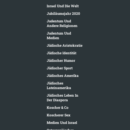
Israel Und Die Welt
Jubiläumsjahr 2020
Judentum Und
Andere Religionen
Judentum Und
Medien
Jüdische Aristokratie
Jüdische Identität
Jüdischer Humor
Jüdischer Sport
Jüdisches Amerika
Jüdisches
Lateinamerika
Jüdisches Leben In
Der Diaspora
Koscher & Co
Koscherer Sex
Medien Und Israel
Osteuropäisches