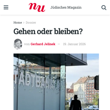
Jüdisches Magazin
Home
Dossier
Gehen oder bleiben?
von
Gerhard Jelinek
19. Januar 2026