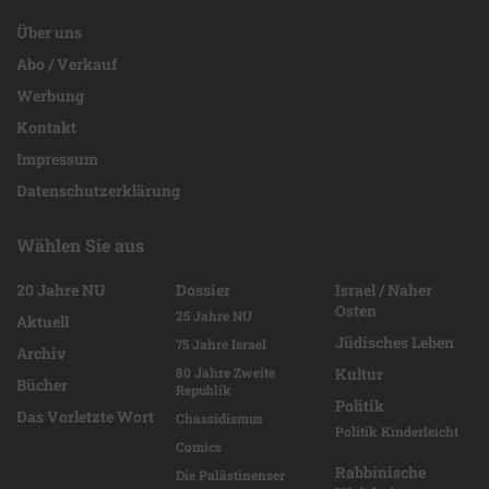
Über uns
Abo / Verkauf
Werbung
Kontakt
Impressum
Datenschutzerklärung
Wählen Sie aus
20 Jahre NU
Dossier
Israel / Naher
Osten
25 Jahre NU
Aktuell
Jüdisches Leben
75 Jahre Israel
Archiv
80 Jahre Zweite
Kultur
Bücher
Republik
Politik
Das Vorletzte Wort
Chassidismus
Politik Kinderleicht
Comics
Rabbinische
Die Palästinenser