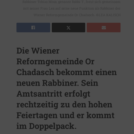
Rabbiner Tobias Moss, genannt Rabbi T., freut sich gemeinsam
mit seiner Frau Lea auf seine neue Funktion als Rabbiner der
Wiener Reformgemeinde Or Chadasch. ©LEA KALISCH
Die Wiener
Reformgemeinde Or
Chadasch bekommt einen
neuen Rabbiner. Sein
Amtsantritt erfolgt
rechtzeitig zu den hohen
Feiertagen und er kommt
im Doppelpack.