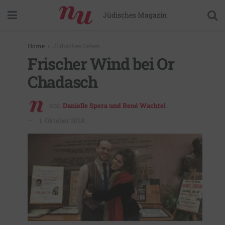
Jüdisches Magazin
Home
Jüdisches Leben
Frischer Wind bei Or
Chadasch
von
Danielle Spera und René Wachtel
1. Oktober 2024