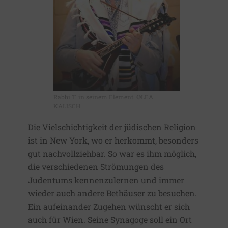
Rabbi T. in seinem Element. ©LEA
KALISCH
Die Vielschichtigkeit der jüdischen Religion
ist in New York, wo er herkommt, besonders
gut nachvollziehbar. So war es ihm möglich,
die verschiedenen Strömungen des
Judentums kennenzulernen und immer
wieder auch andere Bethäuser zu besuchen.
Ein aufeinander Zugehen wünscht er sich
auch für Wien. Seine Synagoge soll ein Ort