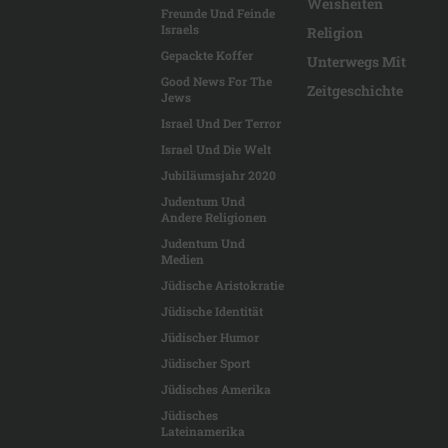
Weisheiten
Freunde Und Feinde
Israels
Religion
Gepackte Koffer
Unterwegs Mit
Good News For The
Zeitgeschichte
Jews
Israel Und Der Terror
Israel Und Die Welt
Jubiläumsjahr 2020
Judentum Und
Andere Religionen
Judentum Und
Medien
Jüdische Aristokratie
Jüdische Identität
Jüdischer Humor
Jüdischer Sport
Jüdisches Amerika
Jüdisches
Lateinamerika