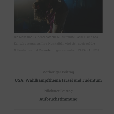
Die Liebe und Leidenschaft zur Musik führte Rabbi T. und Lea
Kalisch zusammen. Ihre Musikalität wird sich auch auf die
Gottesdienste und Veranstaltungen auswirken. ©LEA KALISCH
Vorheriger Beitrag
USA: Wahlkampfthema Israel und Judentum
Nächster Beitrag
Aufbruchstimmung