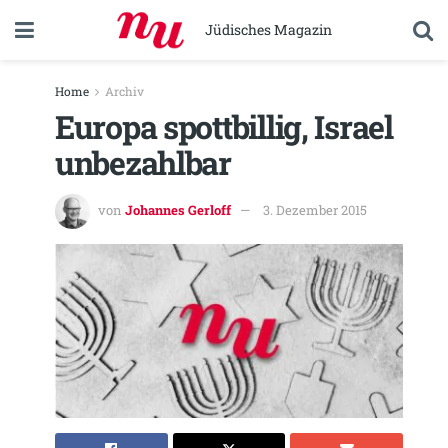
Jüdisches Magazin
Home
Archiv
Europa spottbillig, Israel
unbezahlbar
von
Johannes Gerloff
3. Dezember 2015