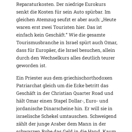
Reparaturkosten. Der niedrige Eurokurs
senkt die Kosten für sein Auto spürbar. Im
gleichen Atemzug seufzt er aber auch: „Heute
waren erst zwei Touristen hier. Das ist
einfach kein Geschäft.“ Wie die gesamte
Tourismusbranche in Israel spürt auch Omar,
dass für Europäer, die Israel besuchen, allein
durch den Wechselkurs alles deutlich teurer
geworden ist.
Ein Priester aus dem griechischorthodoxen
Patriarchat gleich um die Ecke betritt das
Geschäft in der Christian Quarter Road und
hält Omar einen Stapel Dollar-, Euro- und
jordanische Dinarscheine hin. Er will sie in
israelische Schekel umtauschen. Schweigend
zählt der junge Araber dem Mann in der
schwarzen Robe das Geld in die Hand. Kaum