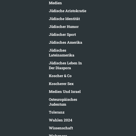
Medien
Jüdische Aristokratie
Jüdische Identität
Jüdischer Humor
Jüdischer Sport
Jüdisches Amerika
Jüdisches
Lateinamerika
Jüdisches Leben In
Der Diaspora
Koscher & Co
Koscherer Sex
Medien Und Israel
Osteuropäisches
Judentum
Toleranz
Wahlen 2024
Wissenschaft
Wokeness