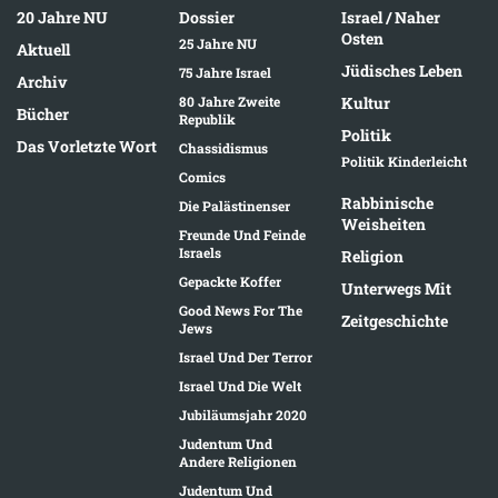
20 Jahre NU
Dossier
Israel / Naher
Osten
25 Jahre NU
Aktuell
Jüdisches Leben
75 Jahre Israel
Archiv
80 Jahre Zweite
Kultur
Bücher
Republik
Politik
Das Vorletzte Wort
Chassidismus
Politik Kinderleicht
Comics
Rabbinische
Die Palästinenser
Weisheiten
Freunde Und Feinde
Israels
Religion
Gepackte Koffer
Unterwegs Mit
Good News For The
Zeitgeschichte
Jews
Israel Und Der Terror
Israel Und Die Welt
Jubiläumsjahr 2020
Judentum Und
Andere Religionen
Judentum Und