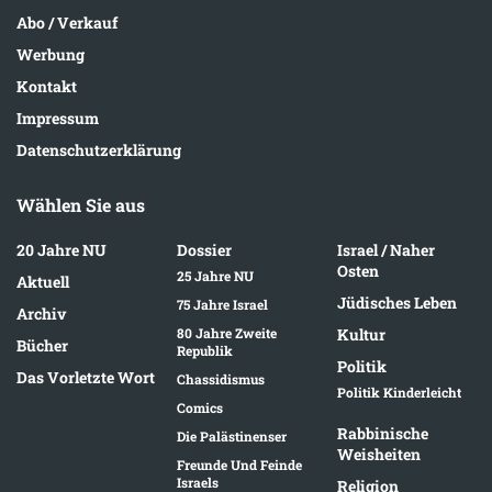
Abo / Verkauf
Werbung
Kontakt
Impressum
Datenschutzerklärung
Wählen Sie aus
20 Jahre NU
Dossier
Israel / Naher
Osten
25 Jahre NU
Aktuell
Jüdisches Leben
75 Jahre Israel
Archiv
80 Jahre Zweite
Kultur
Bücher
Republik
Politik
Das Vorletzte Wort
Chassidismus
Politik Kinderleicht
Comics
Rabbinische
Die Palästinenser
Weisheiten
Freunde Und Feinde
Israels
Religion