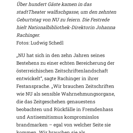
Über hundert Gäste kamen in das
stadtTheater walfischgasse, um den zehnten
Geburtstag von NU zu feiern. Die Festrede
hielt Nationalbibliothek-Direktorin Johanna
Rachinger.
Fotos: Ludwig Schedl
„NU hat sich in den zehn Jahren seines
Bestehens zu einer echten Bereicherung der
österreichischen Zeitschriftenlandschaft
entwickelt“, sagte Rachinger in ihrer
Festansprache. „Wir brauchen Zeitschriften
wie NU als sensible Wahrnehmungsorgane,
die das Zeitgeschehen genauestens
beobachten und Rückfälle in Fremdenhass
und Antisemitismus kompromisslos
brandmarken – egal von welcher Seite sie
kommen. Wir brauchen sie als