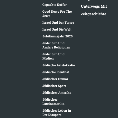
Gepackte Koffer
Unterwegs Mit
Good News For The
Zeitgeschichte
Jews
Israel Und Der Terror
Israel Und Die Welt
Jubiläumsjahr 2020
Judentum Und
Andere Religionen
Judentum Und
Medien
Jüdische Aristokratie
Jüdische Identität
Jüdischer Humor
Jüdischer Sport
Jüdisches Amerika
Jüdisches
Lateinamerika
Jüdisches Leben In
Der Diaspora