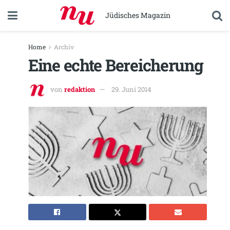
Jüdisches Magazin
Home
Archiv
Eine echte Bereicherung
von
redaktion
29. Juni 2014