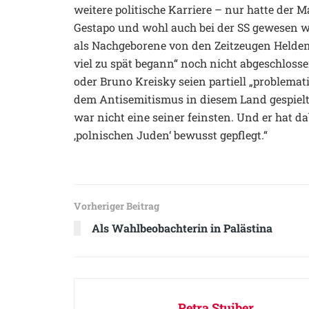
weitere politische Karriere – nur hatte der M
Gestapo und wohl auch bei der SS gewesen w
als Nachgeborene von den Zeitzeugen Heldenm
viel zu spät begann“ noch nicht abgeschlosse
oder Bruno Kreisky seien partiell „problemat
dem Antisemitismus in diesem Land gespielt
war nicht eine seiner feinsten. Und er hat d
‚polnischen Juden‘ bewusst gepflegt.“
Vorheriger Beitrag
Als Wahlbeobachterin in Palästina
Petra Stuiber