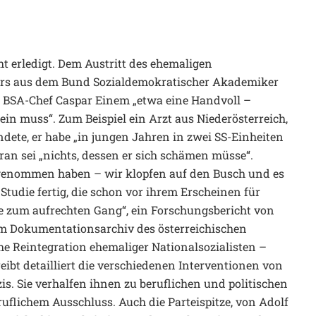
t erledigt. Dem Austritt des ehemaligen
rs aus dem Bund Sozialdemokratischer Akademiker
ut BSA-Chef Caspar Einem „etwa eine Handvoll –
ein muss“. Zum Beispiel ein Arzt aus Niederösterreich,
ndete, er habe „in jungen Jahren in zwei SS-Einheiten
n sei „nichts, dessen er sich schämen müsse“.
f genommen haben – wir klopfen auf den Busch und es
 Studie fertig, die schon vor ihrem Erscheinen für
le zum aufrechten Gang“, ein Forschungsbericht von
m Dokumentationsarchiv des österreichischen
he Reintegration ehemaliger Nationalsozialisten –
reibt detailliert die verschiedenen Interventionen von
. Sie verhalfen ihnen zu beruflichen und politischen
ruflichem Ausschluss. Auch die Parteispitze, von Adolf