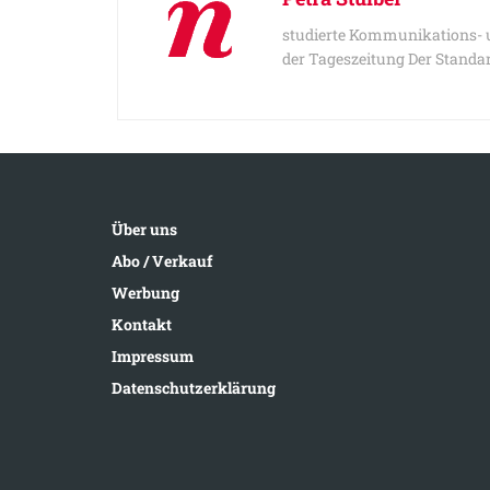
studierte Kommunikations- u
der Tageszeitung Der Standar
Über uns
Abo / Verkauf
Werbung
Kontakt
Impressum
Datenschutzerklärung