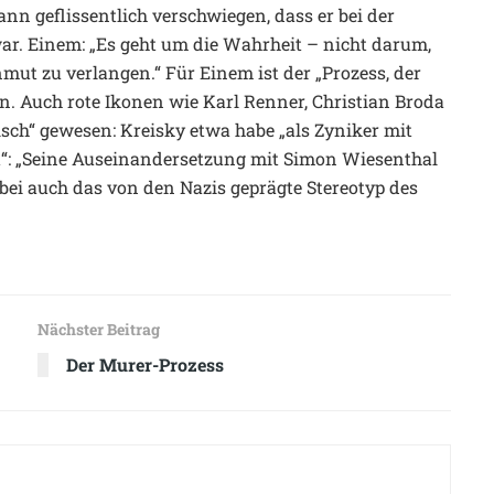
ann geflissentlich verschwiegen, dass er bei der
ar. Einem: „Es geht um die Wahrheit – nicht darum,
ut zu verlangen.“ Für Einem ist der „Prozess, der
n. Auch rote Ikonen wie Karl Renner, Christian Broda
isch“ gewesen: Kreisky etwa habe „als Zyniker mit
“: „Seine Auseinandersetzung mit Simon Wiesenthal
abei auch das von den Nazis geprägte Stereotyp des
Nächster Beitrag
Der Murer-Prozess