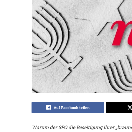
Auf Facebook teilen
Warum der SPÖ die Beseitigung ihrer „braun