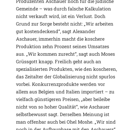
Produzenten Aschauer noch für die jüdische
Gemeinde – was durch falsche Kalkulation
nicht verkauft wird, ist ein Verlust. Doch
Grund zur Sorge besteht nicht: „Wir arbeiten
gut kostendeckend“, sagt Alexander
Aschauer, immerhin macht die koschere
Produktion zehn Prozent seines Umsatzes
aus. „Wir kommen zurecht“, sagt auch Moses
Grüssgott knapp. Freilich geht auch an
spezialisierten Produkten, wie den koscheren,
das Zeitalter der Globalisierung nicht spurlos
vorbei. Konkurrenzprodukte werden vor
allem aus Belgien und Italien importiert – zu
vielfach günstigeren Preisen, „aber beileibe
nicht von so hoher Qualität“, wie Aschauer
selbstbewusst sagt. Derselben Meinung ist
man offenbar auch bei Ohel Moshe. „Wir sind
noch in der Aufbauphase mit den Aschauers“,