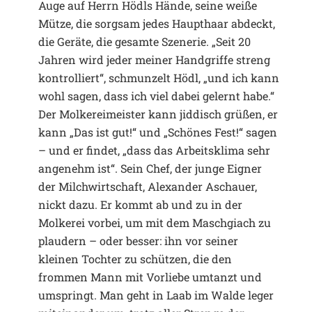
Auge auf Herrn Hödls Hände, seine weiße
Mütze, die sorgsam jedes Haupthaar abdeckt,
die Geräte, die gesamte Szenerie. „Seit 20
Jahren wird jeder meiner Handgriffe streng
kontrolliert“, schmunzelt Hödl, „und ich kann
wohl sagen, dass ich viel dabei gelernt habe.“
Der Molkereimeister kann jiddisch grüßen, er
kann „Das ist gut!“ und „Schönes Fest!“ sagen
– und er findet, „dass das Arbeitsklima sehr
angenehm ist“. Sein Chef, der junge Eigner
der Milchwirtschaft, Alexander Aschauer,
nickt dazu. Er kommt ab und zu in der
Molkerei vorbei, um mit dem Maschgiach zu
plaudern – oder besser: ihn vor seiner
kleinen Tochter zu schützen, die den
frommen Mann mit Vorliebe umtanzt und
umspringt. Man geht in Laab im Walde leger