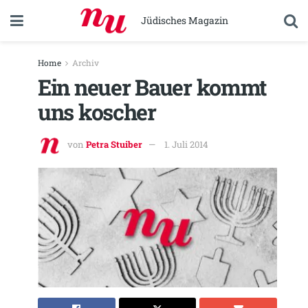
Jüdisches Magazin
Home
Archiv
Ein neuer Bauer kommt
uns koscher
von
Petra Stuiber
1. Juli 2014