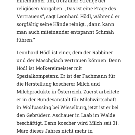
miteinander um, trotz aller Strenge der
religiösen Vorgaben. „Das ist eine Frage des
Vertrauens“, sagt Leonhard Hödl, während er
sorgfältig seine Hände reinigt, „dann kann
man auch miteinander entspannt Schmäh
führen.“
Leonhard Hödl ist einer, dem der Rabbiner
und der Maschgiach vertrauen können. Denn
Hödl ist Molkereimeister mit
Spezialkompetenz. Er ist der Fachmann für
die Herstellung koscherer Milch und
Milchprodukte in Österreich. Zuerst arbeitete
er in der Bundesanstalt für Milchwirtschaft
in Wolfpassing bei Wieselburg, jetzt ist er bei
den Gebrüdern Aschauer in Laab im Walde
beschäftigt. Denn koscher wird Milch seit 31.
März dieses Jahres nicht mehr in