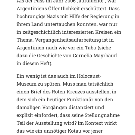
Als der Pass im Jahr 2006 „auftauchte“, war
Argentiniens Öffentlichkeit erschüttert. Dass
hochrangige Nazis mit Hilfe der Regierung in
ihrem Land untertauchen konnten, war nur
in zeitgeschichtlich interessierten Kreisen ein
Thema. Vergangenheitsaufarbeitung ist in
Argentinien nach wie vor ein Tabu (siehe
dazu die Geschichte von Cornelia Mayrbäurl
in diesem Heft).
Ein wenig ist das auch im Holocaust-
Museum zu spüren. Muss man tatsächlich
einen Brief des Roten Kreuzes ausstellen, in
dem sich ein heutiger Funktionär von den
damaligen Vorgängen distanziert und
explizit einfordert, dass seine Stellungnahme
Teil der Ausstellung wird? Im Kontext wirkt
das wie ein unnötiger Kotau vor jener