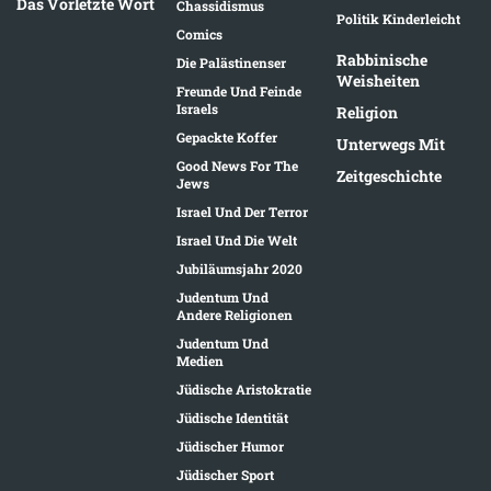
Das Vorletzte Wort
Chassidismus
Politik Kinderleicht
Comics
Rabbinische
Die Palästinenser
Weisheiten
Freunde Und Feinde
Israels
Religion
Gepackte Koffer
Unterwegs Mit
Good News For The
Zeitgeschichte
Jews
Israel Und Der Terror
Israel Und Die Welt
Jubiläumsjahr 2020
Judentum Und
Andere Religionen
Judentum Und
Medien
Jüdische Aristokratie
Jüdische Identität
Jüdischer Humor
Jüdischer Sport