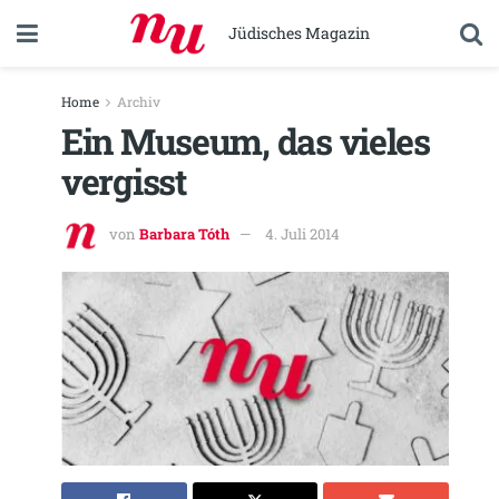
Jüdisches Magazin
Home
Archiv
Ein Museum, das vieles
vergisst
von
Barbara Tóth
4. Juli 2014