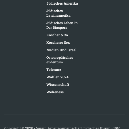
Jüdisches Amerika
Jüdisches
Lateinamerika
Jüdisches Leben In
Der Diaspora
Koscher & Co
Koscherer Sex
Medien Und Israel
Osteuropäisches
Judentum
Toleranz
Wahlen 2024
Wissenschaft
Wokeness
Copyright © 2020 • Verein Arbeitsgemeinschaft Jüdisches Forum • 1010