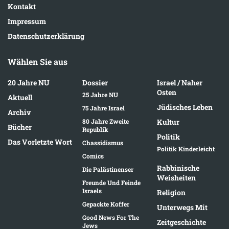
Kontakt
Impressum
Datenschutzerklärung
Wählen Sie aus
20 Jahre NU
Dossier
Israel / Naher
Osten
25 Jahre NU
Aktuell
Jüdisches Leben
75 Jahre Israel
Archiv
80 Jahre Zweite
Kultur
Bücher
Republik
Politik
Das Vorletzte Wort
Chassidismus
Politik Kinderleicht
Comics
Rabbinische
Die Palästinenser
Weisheiten
Freunde Und Feinde
Israels
Religion
Gepackte Koffer
Unterwegs Mit
Good News For The
Zeitgeschichte
Jews