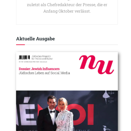
zuletzt als Chefredakteur der Presse, die er
Anfang Oktober verlässt.
Aktuelle Ausgabe​