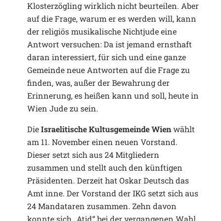
Klosterzögling wirklich nicht beurteilen. Aber
auf die Frage, warum er es werden will, kann
der religiös musikalische Nichtjude eine
Antwort versuchen: Da ist jemand ernsthaft
daran interessiert, für sich und eine ganze
Gemeinde neue Antworten auf die Frage zu
finden, was, außer der Bewahrung der
Erinnerung, es heißen kann und soll, heute in
Wien Jude zu sein.
Die
Israelitische Kultusgemeinde Wien
wählt
am 11. November einen neuen Vorstand.
Dieser setzt sich aus 24 Mitgliedern
zusammen und stellt auch den künftigen
Präsidenten. Derzeit hat Oskar Deutsch das
Amt inne. Der Vorstand der IKG setzt sich aus
24 Mandataren zusammen. Zehn davon
konnte sich „Atid“ bei der vergangenen Wahl