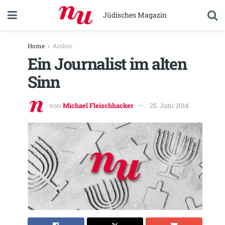
Jüdisches Magazin
Home
Archiv
Ein Journalist im alten
Sinn
von
Michael Fleischhacker
25. Juni 2014