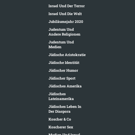
Israel Und Der Terror
Israel Und Die Welt
Jubiläumsjahr 2020
Judentum Und
Andere Religionen
Judentum Und
Medien
Jüdische Aristokratie
Jüdische Identität
Jüdischer Humor
Jüdischer Sport
Jüdisches Amerika
Jüdisches
Lateinamerika
Jüdisches Leben In
Der Diaspora
Koscher & Co
Koscherer Sex
Medien Und Israel