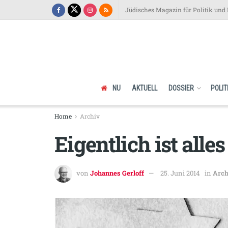
Jüdisches Magazin für Politik und 
NU
AKTUELL
DOSSIER
POLIT
Home
Archiv
Eigentlich ist alles
von
Johannes Gerloff
25. Juni 2014
in
Arch