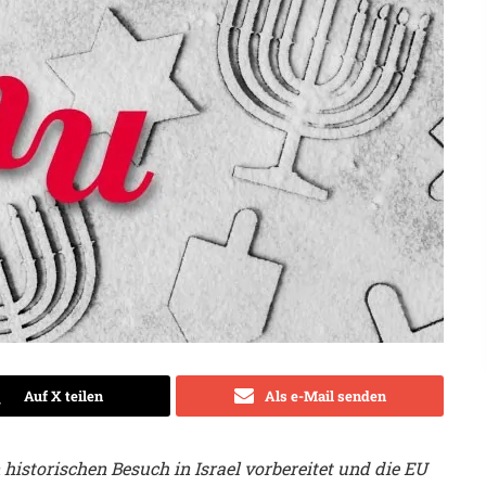
Auf X teilen
Als e-Mail senden
istorischen Besuch in Israel vorbereitet und die EU