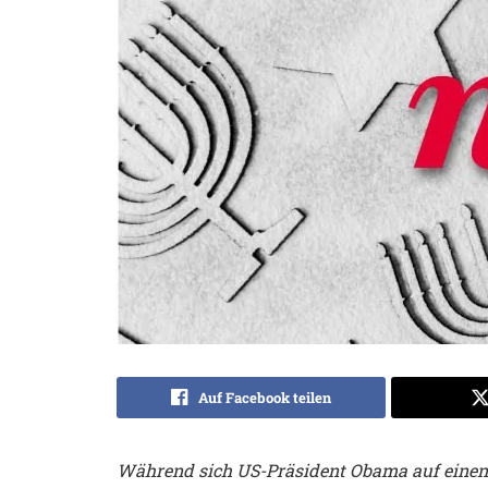
Auf Facebook teilen
Während sich US-Präsident Obama auf einen h