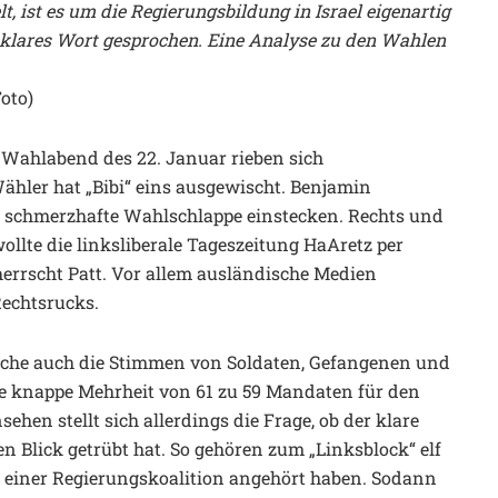
t, ist es um die Regierungsbildung in Israel eigenartig
n klares Wort gesprochen. Eine Analyse zu den Wahlen
oto)
Wahlabend des 22. Januar rieben sich
hler hat „Bibi“ eins ausgewischt. Benjamin
e schmerzhafte Wahlschlappe einstecken. Rechts und
wollte die linksliberale Tageszeitung HaAretz per
herrscht Patt. Vor allem ausländische Medien
Rechtsrucks.
oche auch die Stimmen von Soldaten, Gefangenen und
ne knappe Mehrheit von 61 zu 59 Mandaten für den
hen stellt sich allerdings die Frage, ob der klare
n Blick getrübt hat. So gehören zum „Linksblock“ elf
e einer Regierungskoalition angehört haben. Sodann