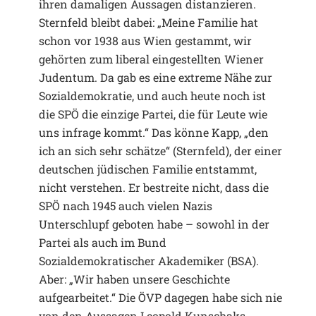
ihren damaligen Aussagen distanzieren.
Sternfeld bleibt dabei: „Meine Familie hat
schon vor 1938 aus Wien gestammt, wir
gehörten zum liberal eingestellten Wiener
Judentum. Da gab es eine extreme Nähe zur
Sozialdemokratie, und auch heute noch ist
die SPÖ die einzige Partei, die für Leute wie
uns infrage kommt.“ Das könne Kapp, „den
ich an sich sehr schätze“ (Sternfeld), der einer
deutschen jüdischen Familie entstammt,
nicht verstehen. Er bestreite nicht, dass die
SPÖ nach 1945 auch vielen Nazis
Unterschlupf geboten habe – sowohl in der
Partei als auch im Bund
Sozialdemokratischer Akademiker (BSA).
Aber: „Wir haben unsere Geschichte
aufgearbeitet.“ Die ÖVP dagegen habe sich nie
von den Aussagen Leopold Kunschaks