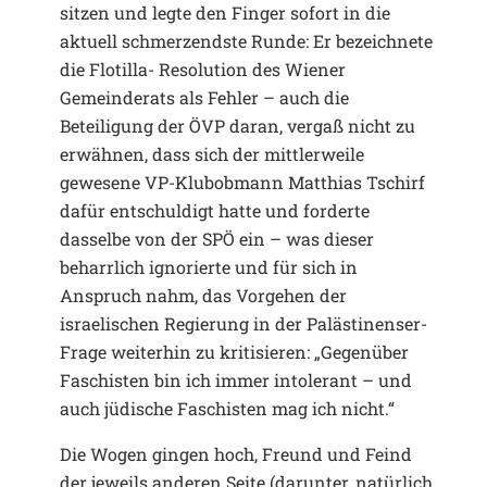
sitzen und legte den Finger sofort in die
aktuell schmerzendste Runde: Er bezeichnete
die Flotilla- Resolution des Wiener
Gemeinderats als Fehler – auch die
Beteiligung der ÖVP daran, vergaß nicht zu
erwähnen, dass sich der mittlerweile
gewesene VP-Klubobmann Matthias Tschirf
dafür entschuldigt hatte und forderte
dasselbe von der SPÖ ein – was dieser
beharrlich ignorierte und für sich in
Anspruch nahm, das Vorgehen der
israelischen Regierung in der Palästinenser-
Frage weiterhin zu kritisieren: „Gegenüber
Faschisten bin ich immer intolerant – und
auch jüdische Faschisten mag ich nicht.“
Die Wogen gingen hoch, Freund und Feind
der jeweils anderen Seite (darunter, natürlich