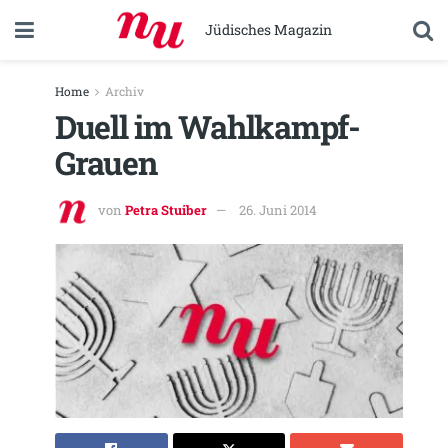
Jüdisches Magazin
Home
Archiv
Duell im Wahlkampf-
Grauen
von
Petra Stuiber
26. Juni 2014