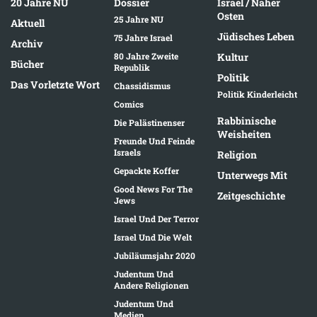
20 Jahre NU
Dossier
Israel / Naher
Osten
25 Jahre NU
Aktuell
Jüdisches Leben
75 Jahre Israel
Archiv
80 Jahre Zweite
Kultur
Bücher
Republik
Politik
Das Vorletzte Wort
Chassidismus
Politik Kinderleicht
Comics
Rabbinische
Die Palästinenser
Weisheiten
Freunde Und Feinde
Israels
Religion
Gepackte Koffer
Unterwegs Mit
Good News For The
Zeitgeschichte
Jews
Israel Und Der Terror
Israel Und Die Welt
Jubiläumsjahr 2020
Judentum Und
Andere Religionen
Judentum Und
Medien