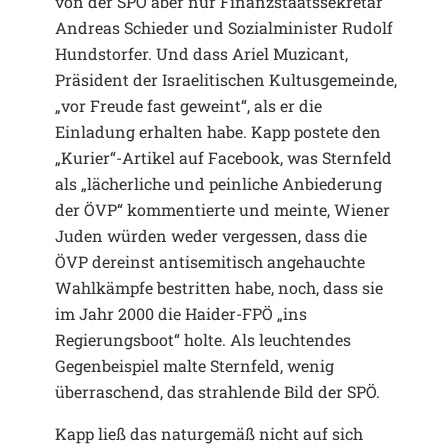
von der SPÖ aber nur Finanzstaatssekretär
Andreas Schieder und Sozialminister Rudolf
Hundstorfer. Und dass Ariel Muzicant,
Präsident der Israelitischen Kultusgemeinde,
„vor Freude fast geweint“, als er die
Einladung erhalten habe. Kapp postete den
„Kurier“-Artikel auf Facebook, was Sternfeld
als „lächerliche und peinliche Anbiederung
der ÖVP“ kommentierte und meinte, Wiener
Juden würden weder vergessen, dass die
ÖVP dereinst antisemitisch angehauchte
Wahlkämpfe bestritten habe, noch, dass sie
im Jahr 2000 die Haider-FPÖ „ins
Regierungsboot“ holte. Als leuchtendes
Gegenbeispiel malte Sternfeld, wenig
überraschend, das strahlende Bild der SPÖ.
Kapp ließ das naturgemäß nicht auf sich