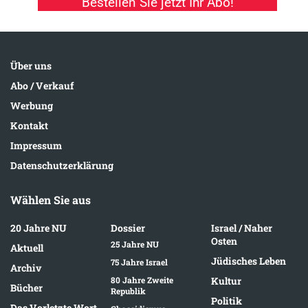
Bestellen Sie jetzt Ihr Abo!
Über uns
Abo / Verkauf
Werbung
Kontakt
Impressum
Datenschutzerklärung
Wählen Sie aus
20 Jahre NU
Dossier
Israel / Naher
Osten
25 Jahre NU
Aktuell
Jüdisches Leben
75 Jahre Israel
Archiv
80 Jahre Zweite
Kultur
Bücher
Republik
Politik
Das Vorletzte Wort