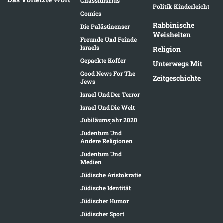
Chassidismus
Politik Kinderleicht
Comics
Rabbinische
Die Palästinenser
Weisheiten
Freunde Und Feinde
Israels
Religion
Gepackte Koffer
Unterwegs Mit
Good News For The
Zeitgeschichte
Jews
Israel Und Der Terror
Israel Und Die Welt
Jubiläumsjahr 2020
Judentum Und
Andere Religionen
Judentum Und
Medien
Jüdische Aristokratie
Jüdische Identität
Jüdischer Humor
Jüdischer Sport