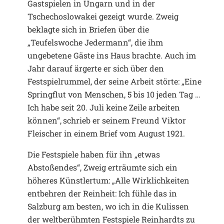
Gastspielen in Ungarn und in der
Tschechoslowakei gezeigt wurde. Zweig
beklagte sich in Briefen über die
„Teufelswoche Jedermann“, die ihm
ungebetene Gäste ins Haus brachte. Auch im
Jahr darauf ärgerte er sich über den
Festspielrummel, der seine Arbeit störte: „Eine
Springflut von Menschen, 5 bis 10 jeden Tag …
Ich habe seit 20. Juli keine Zeile arbeiten
können“, schrieb er seinem Freund Viktor
Fleischer in einem Brief vom August 1921.
Die Festspiele haben für ihn „etwas
Abstoßendes“, Zweig erträumte sich ein
höheres Künstlertum: „Alle Wirklichkeiten
entbehren der Reinheit: Ich fühle das in
Salzburg am besten, wo ich in die Kulissen
der weltberühmten Festspiele Reinhardts zu