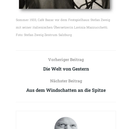
Sommer 1933, Café Bazar vor dem Festspielhaus: Stefan Zweig
mit seiner italienischen Übersetzerin Lavinia Mazzucchetti.
Foto: Stefan Zweig Zentrum Salzburg
Vorheriger Beitrag
Die Welt von Gestern
Nächster Beitrag
Aus dem Windschatten an die Spitze