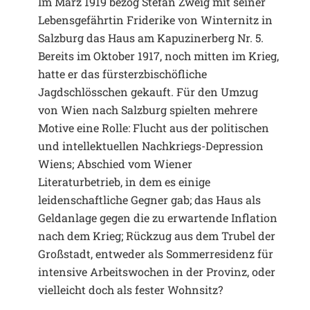
Im März 1919 bezog Stefan Zweig mit seiner
Lebensgefährtin Friderike von Winternitz in
Salzburg das Haus am Kapuzinerberg Nr. 5.
Bereits im Oktober 1917, noch mitten im Krieg,
hatte er das fürsterzbischöfliche
Jagdschlösschen gekauft. Für den Umzug
von Wien nach Salzburg spielten mehrere
Motive eine Rolle: Flucht aus der politischen
und intellektuellen Nachkriegs-Depression
Wiens; Abschied vom Wiener
Literaturbetrieb, in dem es einige
leidenschaftliche Gegner gab; das Haus als
Geldanlage gegen die zu erwartende Inflation
nach dem Krieg; Rückzug aus dem Trubel der
Großstadt, entweder als Sommerresidenz für
intensive Arbeitswochen in der Provinz, oder
vielleicht doch als fester Wohnsitz?