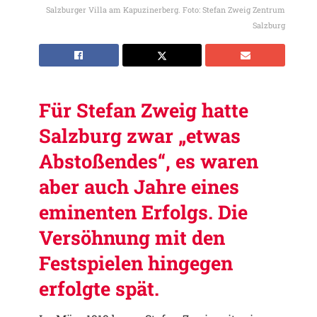
Salzburger Villa am Kapuzinerberg. Foto: Stefan Zweig Zentrum
Salzburg
Für Stefan Zweig hatte
Salzburg zwar „etwas
Abstoßendes“, es waren
aber auch Jahre eines
eminenten Erfolgs. Die
Versöhnung mit den
Festspielen hingegen
erfolgte spät.