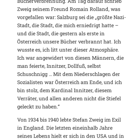
Bücherverbrennung. Am Tag darauf schrieb
Zweig seinem Freund Romain Rolland, was
vorgefallen war: Salzburg sei die „größte Nazi-
Stadt, die Stadt, die mich erniedrigt hatte –
und die Stadt, die gestern als erste in
Österreich unsere Bücher verbrannt hat. Ich
wusste es, ich litt unter dieser Atmosphäre.
Ich war angewidert von diesen Männern, die
man feierte, Innitzer, Dollfuß, selbst
Schuschnigg … Mit dem Niederschlagen der
Sozialisten war Österreich am Ende, und ich
bin stolz, dem Kardinal Innitzer, diesem
Verräter, und allen anderen nicht die Stiefel
geleckt zu haben.“
Von 1934 bis 1940 lebte Stefan Zweig im Exil
in England. Die letzten eineinhalb Jahre
seines Lebens hielt er sich in den USA und in