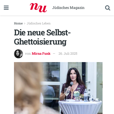
Jüdisches Magazin
Home
Jüdisches Leben
Die neue Selbst-
Ghettoisierung
von
Mirna Funk
26. Juli 2025