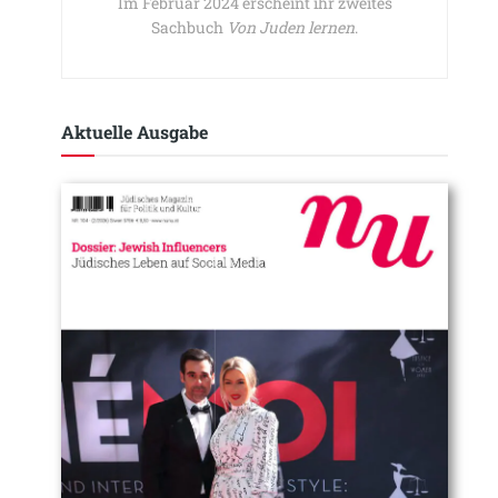
Im Februar 2024 erscheint ihr zweites
Sachbuch
Von Juden lernen
.
Aktuelle Ausgabe​