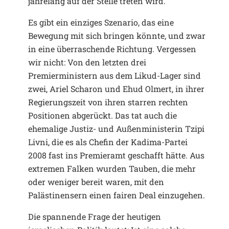
jahrelang auf der Stelle treten wird.
Es gibt ein einziges Szenario, das eine
Bewegung mit sich bringen könnte, und zwar
in eine überraschende Richtung. Vergessen
wir nicht: Von den letzten drei
Premierministern aus dem Likud-Lager sind
zwei, Ariel Scharon und Ehud Olmert, in ihrer
Regierungszeit von ihren starren rechten
Positionen abgerückt. Das tat auch die
ehemalige Justiz- und Außenministerin Tzipi
Livni, die es als Chefin der Kadima-Partei
2008 fast ins Premieramt geschafft hätte. Aus
extremen Falken wurden Tauben, die mehr
oder weniger bereit waren, mit den
Palästinensern einen fairen Deal einzugehen.
Die spannende Frage der heutigen