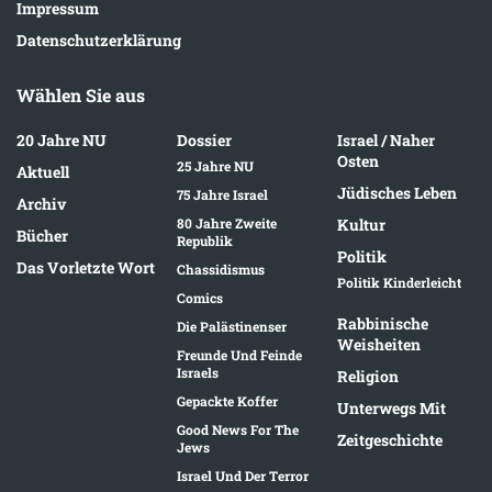
Impressum
Datenschutzerklärung
Wählen Sie aus
20 Jahre NU
Dossier
Israel / Naher
Osten
25 Jahre NU
Aktuell
Jüdisches Leben
75 Jahre Israel
Archiv
80 Jahre Zweite
Kultur
Bücher
Republik
Politik
Das Vorletzte Wort
Chassidismus
Politik Kinderleicht
Comics
Rabbinische
Die Palästinenser
Weisheiten
Freunde Und Feinde
Israels
Religion
Gepackte Koffer
Unterwegs Mit
Good News For The
Zeitgeschichte
Jews
Israel Und Der Terror