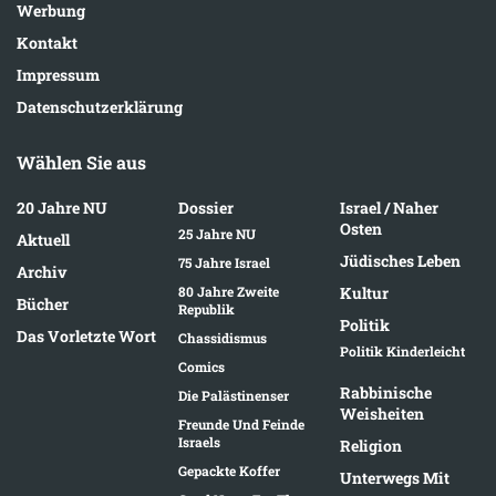
Werbung
Kontakt
Impressum
Datenschutzerklärung
Wählen Sie aus
20 Jahre NU
Dossier
Israel / Naher
Osten
25 Jahre NU
Aktuell
Jüdisches Leben
75 Jahre Israel
Archiv
80 Jahre Zweite
Kultur
Bücher
Republik
Politik
Das Vorletzte Wort
Chassidismus
Politik Kinderleicht
Comics
Rabbinische
Die Palästinenser
Weisheiten
Freunde Und Feinde
Israels
Religion
Gepackte Koffer
Unterwegs Mit