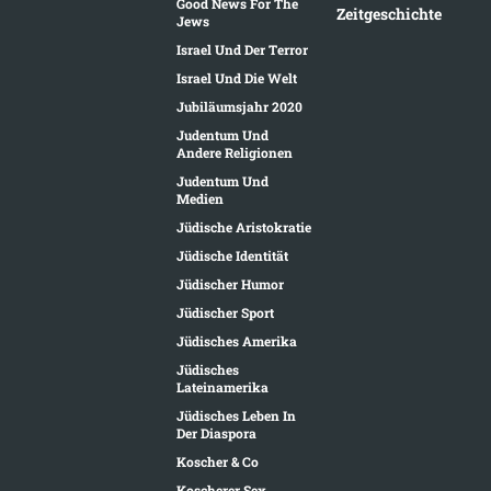
Good News For The
Zeitgeschichte
Jews
Israel Und Der Terror
Israel Und Die Welt
Jubiläumsjahr 2020
Judentum Und
Andere Religionen
Judentum Und
Medien
Jüdische Aristokratie
Jüdische Identität
Jüdischer Humor
Jüdischer Sport
Jüdisches Amerika
Jüdisches
Lateinamerika
Jüdisches Leben In
Der Diaspora
Koscher & Co
Koscherer Sex