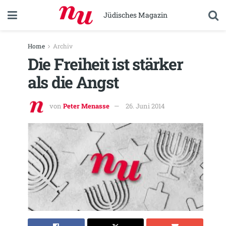
Jüdisches Magazin
Home
Archiv
Die Freiheit ist stärker
als die Angst
von
Peter Menasse
26. Juni 2014