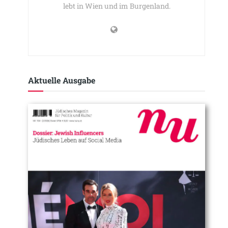
lebt in Wien und im Burgenland.
Aktuelle Ausgabe​