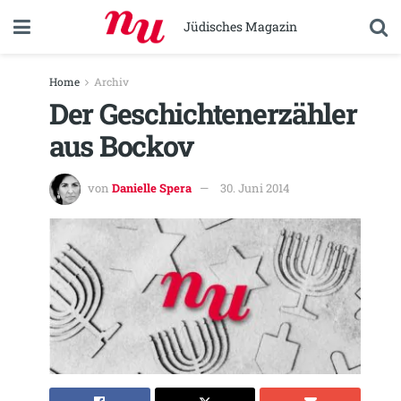
Jüdisches Magazin
Home
Archiv
Der Geschichtenerzähler
aus Bockov
von
Danielle Spera
30. Juni 2014