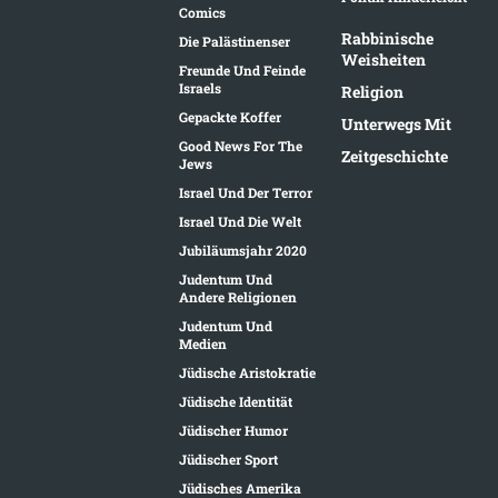
Comics
Rabbinische
Die Palästinenser
Weisheiten
Freunde Und Feinde
Israels
Religion
Gepackte Koffer
Unterwegs Mit
Good News For The
Zeitgeschichte
Jews
Israel Und Der Terror
Israel Und Die Welt
Jubiläumsjahr 2020
Judentum Und
Andere Religionen
Judentum Und
Medien
Jüdische Aristokratie
Jüdische Identität
Jüdischer Humor
Jüdischer Sport
Jüdisches Amerika