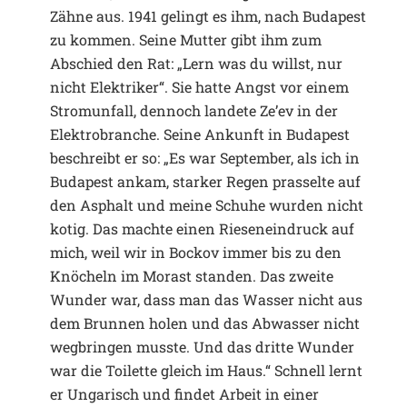
Zähne aus. 1941 gelingt es ihm, nach Budapest
zu kommen. Seine Mutter gibt ihm zum
Abschied den Rat: „Lern was du willst, nur
nicht Elektriker“. Sie hatte Angst vor einem
Stromunfall, dennoch landete Ze’ev in der
Elektrobranche. Seine Ankunft in Budapest
beschreibt er so: „Es war September, als ich in
Budapest ankam, starker Regen prasselte auf
den Asphalt und meine Schuhe wurden nicht
kotig. Das machte einen Rieseneindruck auf
mich, weil wir in Bockov immer bis zu den
Knöcheln im Morast standen. Das zweite
Wunder war, dass man das Wasser nicht aus
dem Brunnen holen und das Abwasser nicht
wegbringen musste. Und das dritte Wunder
war die Toilette gleich im Haus.“ Schnell lernt
er Ungarisch und findet Arbeit in einer