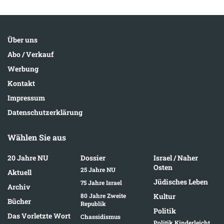
Über uns
Abo / Verkauf
Werbung
Kontakt
Impressum
Datenschutzerklärung
Wählen Sie aus
20 Jahre NU
Dossier
Israel / Naher
Osten
25 Jahre NU
Aktuell
Jüdisches Leben
75 Jahre Israel
Archiv
80 Jahre Zweite
Kultur
Bücher
Republik
Politik
Das Vorletzte Wort
Chassidismus
Politik Kinderleicht