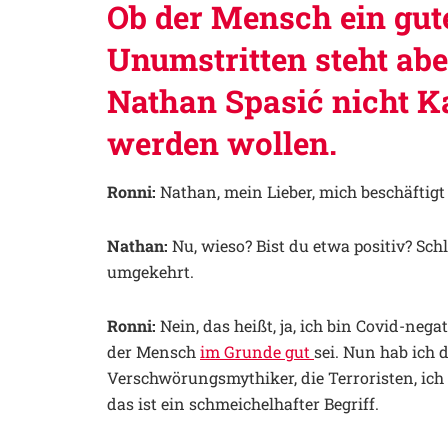
Ob der Mensch ein gute
Unumstritten steht abe
Nathan Spasić nicht K
werden wollen.
Ronni:
Nathan, mein Lieber, mich beschäftig
Nathan:
Nu, wieso? Bist du etwa positiv? Schl
umgekehrt.
Ronni:
Nein, das heißt, ja, ich bin Covid-negat
der Mensch
im Grunde gut
sei. Nun hab ich 
Verschwörungsmythiker, die Terroristen, ich
das ist ein schmeichelhafter Begriff.