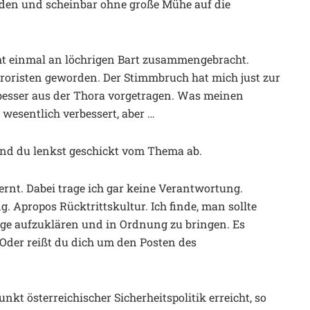
lden und scheinbar ohne große Mühe auf die
cht einmal an löchrigen Bart zusammengebracht.
rroristen geworden. Der Stimmbruch hat mich just zur
 besser aus der Thora vorgetragen. Was meinen
t wesentlich verbessert, aber …
Und du lenkst geschickt vom Thema ab.
ernt. Dabei trage ich gar keine Verantwortung.
. Apropos Rücktrittskultur. Ich finde, man sollte
nge aufzuklären und in Ordnung zu bringen. Es
der reißt du dich um den Posten des
nkt österreichischer Sicherheitspolitik erreicht, so