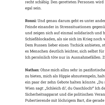
recht schäbig. Den geretteten Personen wird
egal sein.
Ronni:
Und genau darum geht es unter ande
Feinde einander in Stresssituationen gegen
und zeigen sich auf einmal solidarisch und h
Schießblockaden, als sie sich im Krieg noch
Dem Russen lieber einen Tschick anbieten, sta
es Menschen deutlich leichter, sich selbst fü
Ich persönlich töte nur in Ausnahmefällen. 
Nathan:
Ohne mich allzu sehr in pazifistisc
zu bieten, mich als Hippie abzustempeln, halt
ein paar der zehn Gebote halten könnte. „Du s
Wien sagt: „Schleich di’, du Oaschloch!“ Ich d
Sicherheitsapparat und die politischen Veran
Pubertierende mit löchrigem Bart, die gera