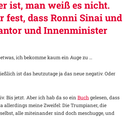
r ist, man weiß es nicht.
r fest, dass Ronni Sinai und
antor und Innenminister
t etwas, ich bekomme kaum ein Auge zu …
ießlich ist das heutzutage ja das neue negativ. Oder
iv. Bis jetzt. Aber ich hab da so ein
Buch
gelesen, dass
da allerdings meine Zweifel: Die Trumpianer, die
 selbst, alle miteinander sind doch meschugge, und