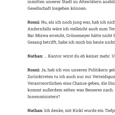
inmitten unserer Stadt zu Attentätern ausbi
Gesellschaft losgehen können.
Ronni:
Nu, als ich noch jung war, hab ich ni
Andernfalls wäre ich vielleicht auch zum Te
Bar Mizwa erreicht, Grönemeyer hätte nicht
Gesang betrifft, habe ich mich bis heute nich
Nathan:
… Kantor wirst du eh keiner mehr. 
Ronni:
Ja, hab ich von unseren Politikern gel
Zurücktreten tu ich auch nur zur Verteidigung
Verantwortlichen eine Chance geben, die Di
kommt außerdem selten was Besseres nach. O
Innenministers?
Nathan:
Ich denke, mit Kickl wurde ein Tiefpu