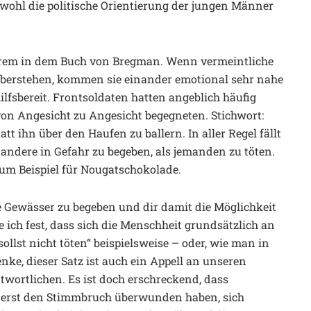
 wohl die politische Orientierung der jungen Männer
rem in dem Buch von Bregman. Wenn vermeintliche
überstehen, kommen sie einander emotional sehr nahe
ilfsbereit. Frontsoldaten hatten angeblich häufig
 von Angesicht zu Angesicht begegneten. Stichwort:
tt ihn über den Haufen zu ballern. In aller Regel fällt
r andere in Gefahr zu begeben, als jemanden zu töten.
Zum Beispiel für Nougatschokolade.
he Gewässer zu begeben und dir damit die Möglichkeit
e ich fest, dass sich die Menschheit grundsätzlich an
ollst nicht töten“ beispielsweise – oder, wie man in
enke, dieser Satz ist auch ein Appell an unseren
twortlichen. Es ist doch erschreckend, dass
de erst den Stimmbruch überwunden haben, sich