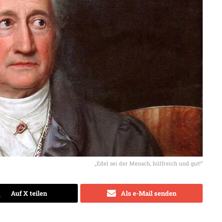
„Edel sei der Mensch, hülfreich und gut!“
Auf X teilen
Als e-Mail senden