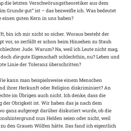
mp die letzten Verschwörungstheoretiker aus dem
im Grunde gut“ ist – das bezweifle ich. Was bedeutet
e einen guten Kern in uns haben?
, bin ich mir nicht so sicher. Woraus besteht der
 vor, so zerfällt er schon beim Hinsehen zu Staub.
 schlechter Jude. Warum? Na, weil ich Leute nicht mag,
t doch
die
gute Eigenschaft schlechthin, nu? Leben und
ote Linie der Toleranz überschritten?
 Wie kann man beispielsweise einem Menschen
nd ihrer Herkunft oder Religion diskriminiert? An
echte im Übrigen auch nicht. Ich denke, dass die
der Obrigkeit ist. Wir haben das ja nach dem
wo ganz aufgeregt darüber diskutiert wurde, ob die
nshintergrund nun Helden seien oder nicht, weil
 zu den Grauen Wölfen hätte. Das fand ich eigentlich