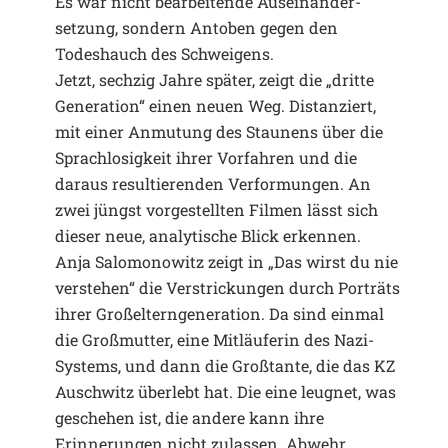
Es war nicht bearbeitende Auseinander­
setzung, sondern Antoben gegen den
Todeshauch des Schweigens.
Jetzt, sechzig Jahre später, zeigt die „dritte
Generation“ einen neuen Weg. Distanziert,
mit einer Anmutung des Staunens über die
Sprachlosigkeit ihrer Vorfahren und die
daraus resultierenden Verformungen. An
zwei jüngst vorgestellten Filmen lässt sich
dieser neue, analytische Blick erkennen.
Anja Salomonowitz zeigt in „Das wirst du nie
verstehen“ die Verstrickungen durch Porträts
ihrer Großelterngeneration. Da sind einmal
die Großmutter, eine Mitläuferin des Nazi-
Systems, und dann die Großtante, die das KZ
Auschwitz überlebt hat. Die eine leugnet, was
geschehen ist, die andere kann ihre
Erinnerungen nicht zulassen. Abwehr,