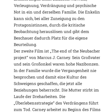
Verleugnung, Verdrängung und psychische
Not in ein und derselben Familie. Die Enkelin
kann sich, bei aller Zuneigung zu den
Protagonistinnen, durch die kritische
Beobachtung herauslösen und gibt dem
Beschauer dadurch Platz für die eigene
Beurteilung.
Der zweite Film ist „The end of the Neubacher
project“ von Marcus J. Carney. Sein Großvater
und sein Großonkel waren hohe Nazibonzen.
In der Familie wurde die Vergangen­­­­­heit nie
besprochen und damit eine Kultur des
Schweigens geschaffen, die jetzt alle
Beziehungen beherrscht. Die Mutter stirbt im
Laufe der Dreharbeiten. Die
„Überlebensstrategie“ des Ver­drängens führt
zum Tod. Carney arbeitet zu Beginn des Films