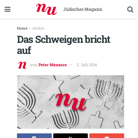
Jüdisches Magazin
Home
Archiv
Das Schweigen bricht
auf
von
Peter Menasse
2. Juli 2014