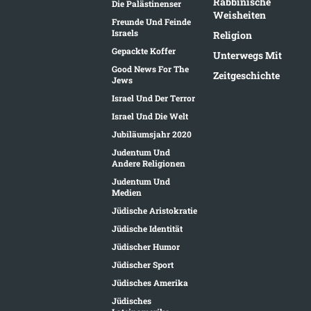
Rabbinische
Die Palästinenser
Weisheiten
Freunde Und Feinde
Israels
Religion
Gepackte Koffer
Unterwegs Mit
Good News For The
Zeitgeschichte
Jews
Israel Und Der Terror
Israel Und Die Welt
Jubiläumsjahr 2020
Judentum Und
Andere Religionen
Judentum Und
Medien
Jüdische Aristokratie
Jüdische Identität
Jüdischer Humor
Jüdischer Sport
Jüdisches Amerika
Jüdisches