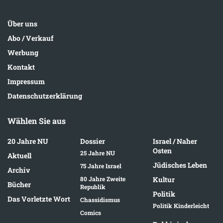
Über uns
Abo / Verkauf
Werbung
Kontakt
Impressum
Datenschutzerklärung
Wählen Sie aus
20 Jahre NU
Dossier
Israel / Naher
Osten
25 Jahre NU
Aktuell
Jüdisches Leben
75 Jahre Israel
Archiv
80 Jahre Zweite
Kultur
Bücher
Republik
Politik
Das Vorletzte Wort
Chassidismus
Politik Kinderleicht
Comics