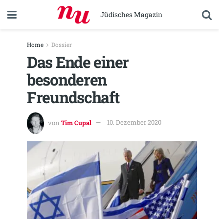
Jüdisches Magazin
Home
Dossier
Das Ende einer
besonderen
Freundschaft
von
Tim Cupal
10. Dezember 2020