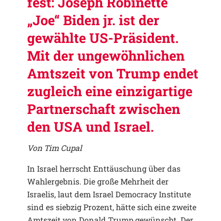
fest: Joseph Robinette
„Joe“ Biden jr. ist der
gewählte US-Präsident.
Mit der ungewöhnlichen
Amtszeit von Trump endet
zugleich eine einzigartige
Partnerschaft zwischen
den USA und Israel.
Von Tim Cupal
In Israel herrscht Enttäuschung über das
Wahlergebnis. Die große Mehrheit der
Israelis, laut dem Israel Democracy Institute
sind es siebzig Prozent, hätte sich eine zweite
Amtszeit von Donald Trump gewünscht. Der