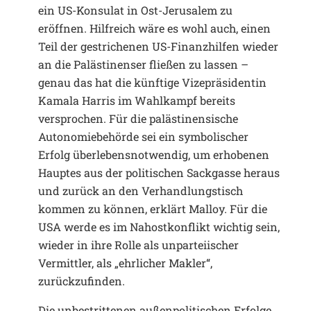
ein US-Konsulat in Ost-Jerusalem zu
eröffnen. Hilfreich wäre es wohl auch, einen
Teil der gestrichenen US-Finanzhilfen wieder
an die Palästinenser fließen zu lassen –
genau das hat die künftige Vizepräsidentin
Kamala Harris im Wahlkampf bereits
versprochen. Für die palästinensische
Autonomiebehörde sei ein symbolischer
Erfolg überlebensnotwendig, um erhobenen
Hauptes aus der politischen Sackgasse heraus
und zurück an den Verhandlungstisch
kommen zu können, erklärt Malloy. Für die
USA werde es im Nahostkonflikt wichtig sein,
wieder in ihre Rolle als unparteiischer
Vermittler, als „ehrlicher Makler“,
zurückzufinden.
Die unbestrittenen außenpolitischen Erfolge