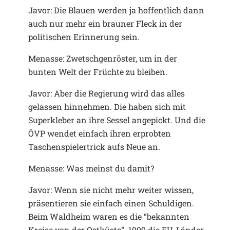
Javor: Die Blauen werden ja hoffentlich dann
auch nur mehr ein brauner Fleck in der
politischen Erinnerung sein.
Menasse: Zwetschgenröster, um in der
bunten Welt der Früchte zu bleiben.
Javor: Aber die Regierung wird das alles
gelassen hinnehmen. Die haben sich mit
Superkleber an ihre Sessel angepickt. Und die
ÖVP wendet einfach ihren erprobten
Taschenspielertrick aufs Neue an.
Menasse: Was meinst du damit?
Javor: Wenn sie nicht mehr weiter wissen,
präsentieren sie einfach einen Schuldigen.
Beim Waldheim waren es die “bekannten
Kreise von der Ostküste”. 1999 die EU-Länder,