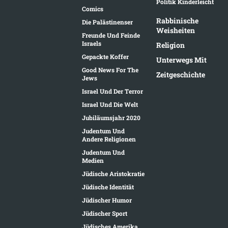
Politik Kinderleicht
Comics
Rabbinische
Die Palästinenser
Weisheiten
Freunde Und Feinde
Israels
Religion
Gepackte Koffer
Unterwegs Mit
Good News For The
Zeitgeschichte
Jews
Israel Und Der Terror
Israel Und Die Welt
Jubiläumsjahr 2020
Judentum Und
Andere Religionen
Judentum Und
Medien
Jüdische Aristokratie
Jüdische Identität
Jüdischer Humor
Jüdischer Sport
Jüdisches Amerika