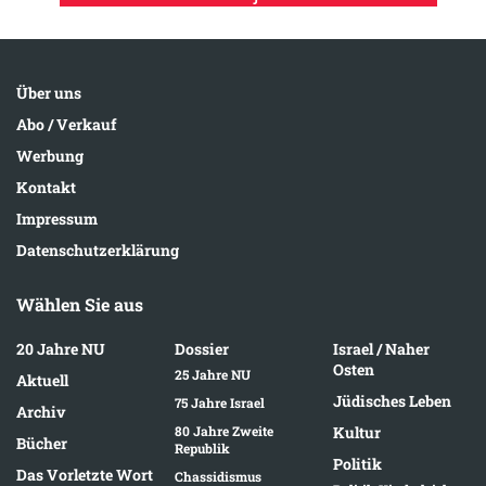
Über uns
Abo / Verkauf
Werbung
Kontakt
Impressum
Datenschutzerklärung
Wählen Sie aus
20 Jahre NU
Dossier
Israel / Naher
Osten
25 Jahre NU
Aktuell
Jüdisches Leben
75 Jahre Israel
Archiv
80 Jahre Zweite
Kultur
Bücher
Republik
Politik
Das Vorletzte Wort
Chassidismus