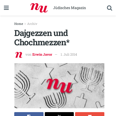
Jüdisches Magazin
Home
Archiv
Dajgezzen und
Chochmezzen*
von
Erwin Javor
1. Juli 2014