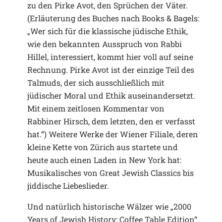
zu den Pirke Avot, den Sprüchen der Väter.
(Erläuterung des Buches nach Books & Bagels:
„Wer sich für die klassische jüdische Ethik,
wie den bekannten Ausspruch von Rabbi
Hillel, interessiert, kommt hier voll auf seine
Rechnung. Pirke Avot ist der einzige Teil des
Talmuds, der sich ausschließlich mit
jüdischer Moral und Ethik auseinandersetzt.
Mit einem zeitlosen Kommentar von
Rabbiner Hirsch, dem letzten, den er verfasst
hat.“) Weitere Werke der Wiener Filiale, deren
kleine Kette von Zürich aus startete und
heute auch einen Laden in New York hat:
Musikalisches von Great Jewish Classics bis
jiddische Liebeslieder.
Und natürlich historische Wälzer wie „2000
Years of Jewish History: Coffee Table Edition“.