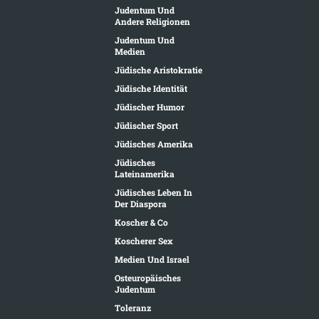
Judentum Und
Andere Religionen
Judentum Und
Medien
Jüdische Aristokratie
Jüdische Identität
Jüdischer Humor
Jüdischer Sport
Jüdisches Amerika
Jüdisches
Lateinamerika
Jüdisches Leben In
Der Diaspora
Koscher & Co
Koscherer Sex
Medien Und Israel
Osteuropäisches
Judentum
Toleranz