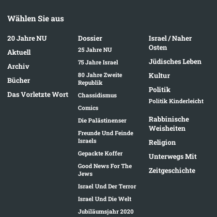
Wählen Sie aus
20 Jahre NU
Dossier
Israel / Naher
Osten
25 Jahre NU
Aktuell
Jüdisches Leben
75 Jahre Israel
Archiv
80 Jahre Zweite
Kultur
Bücher
Republik
Politik
Das Vorletzte Wort
Chassidismus
Politik Kinderleicht
Comics
Rabbinische
Die Palästinenser
Weisheiten
Freunde Und Feinde
Israels
Religion
Gepackte Koffer
Unterwegs Mit
Good News For The
Zeitgeschichte
Jews
Israel Und Der Terror
Israel Und Die Welt
Jubiläumsjahr 2020