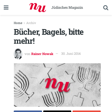
Jüdisches Magazin
Home
Archiv
Bücher, Bagels, bitte
mehr!
von
Rainer Nowak
30. Juni 2014