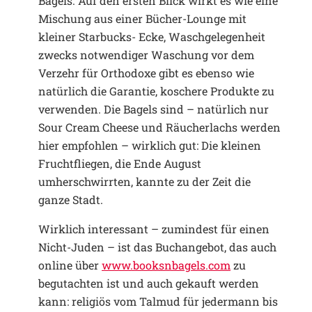
Bagels. Auf den ersten Blick wirkt es wie eine
Mischung aus einer Bücher-Lounge mit
kleiner Starbucks- Ecke, Waschgelegenheit
zwecks notwendiger Waschung vor dem
Verzehr für Orthodoxe gibt es ebenso wie
natürlich die Garantie, koschere Produkte zu
verwenden. Die Bagels sind – natürlich nur
Sour Cream Cheese und Räucherlachs werden
hier empfohlen – wirklich gut: Die kleinen
Fruchtfliegen, die Ende August
umherschwirrten, kannte zu der Zeit die
ganze Stadt.
Wirklich interessant – zumindest für einen
Nicht-Juden – ist das Buchangebot, das auch
online über
www.booksnbagels.com
zu
begutachten ist und auch gekauft werden
kann: religiös vom Talmud für jedermann bis