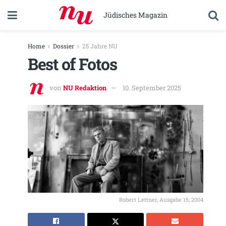
Jüdisches Magazin
Home
Dossier
25 Jahre NU
Best of Fotos
von
NU Redaktion
10. September 2025
Robert Lettner, Ausgabe 15, 2004