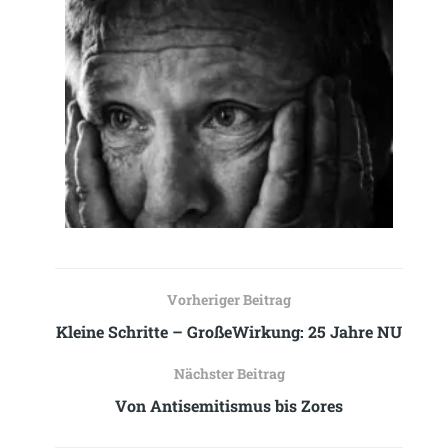
Vorheriger Beitrag
Kleine Schritte – GroßeWirkung: 25 Jahre NU
Nächster Beitrag
Von Antisemitismus bis Zores