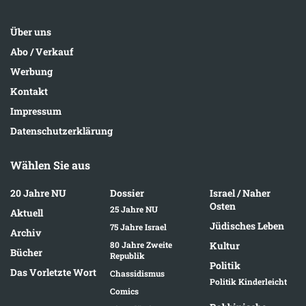
Über uns
Abo / Verkauf
Werbung
Kontakt
Impressum
Datenschutzerklärung
Wählen Sie aus
20 Jahre NU
Dossier
Israel / Naher
Osten
25 Jahre NU
Aktuell
Jüdisches Leben
75 Jahre Israel
Archiv
80 Jahre Zweite
Kultur
Bücher
Republik
Politik
Das Vorletzte Wort
Chassidismus
Politik Kinderleicht
Comics