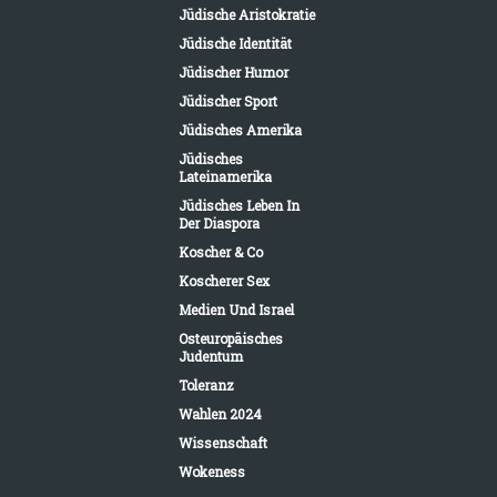
Jüdische Aristokratie
Jüdische Identität
Jüdischer Humor
Jüdischer Sport
Jüdisches Amerika
Jüdisches
Lateinamerika
Jüdisches Leben In
Der Diaspora
Koscher & Co
Koscherer Sex
Medien Und Israel
Osteuropäisches
Judentum
Toleranz
Wahlen 2024
Wissenschaft
Wokeness