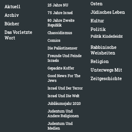
Osten
25 Jahre NU
Aktuell
Jüdisches Leben
75 Jahre Israel
Archiv
80 Jahre Zweite
Kultur
Bücher
Republik
Politik
Das Vorletzte
Chassidismus
Politik Kinderleicht
Wort
Comics
Rabbinische
Die Palästinenser
Weisheiten
Freunde Und Feinde
Israels
Religion
Gepackte Koffer
Unterwegs Mit
Good News For The
Zeitgeschichte
Jews
Israel Und Der Terror
Israel Und Die Welt
Jubiläumsjahr 2020
Judentum Und
Andere Religionen
Judentum Und
Medien