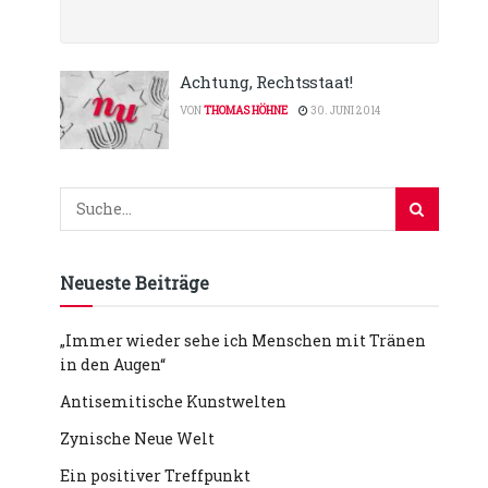
Achtung, Rechtsstaat!
VON
THOMAS HÖHNE
30. JUNI 2014
Neueste Beiträge
„Immer wieder sehe ich Menschen mit Tränen
in den Augen“
Antisemitische Kunstwelten
Zynische Neue Welt
Ein positiver Treffpunkt