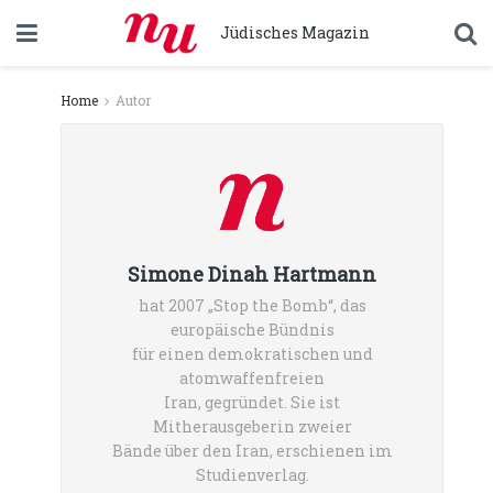
Jüdisches Magazin
Home
Autor
Simone Dinah Hartmann
hat 2007 „Stop the Bomb“, das
europäische Bündnis
für einen demokratischen und
atomwaffenfreien
Iran, gegründet. Sie ist
Mitherausgeberin zweier
Bände über den Iran, erschienen im
Studienverlag.