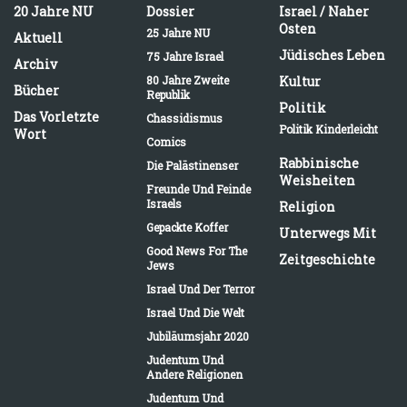
20 Jahre NU
Dossier
Israel / Naher
Osten
25 Jahre NU
Aktuell
Jüdisches Leben
75 Jahre Israel
Archiv
80 Jahre Zweite
Kultur
Bücher
Republik
Politik
Das Vorletzte
Chassidismus
Politik Kinderleicht
Wort
Comics
Rabbinische
Die Palästinenser
Weisheiten
Freunde Und Feinde
Israels
Religion
Gepackte Koffer
Unterwegs Mit
Good News For The
Zeitgeschichte
Jews
Israel Und Der Terror
Israel Und Die Welt
Jubiläumsjahr 2020
Judentum Und
Andere Religionen
Judentum Und