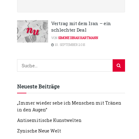
Vertrag mit dem Iran – ein
schlechter Deal
VON
SIMONE DINAH HARTMANN
10. SEPTEMBER 2015
Neueste Beiträge
„Immer wieder sehe ich Menschen mit Tränen
in den Augen“
Antisemitische Kunstwelten
Zynische Neue Welt