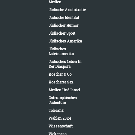
Medien
Jüdische Aristokratie
Jüdische Identität
Jüdischer Humor
Jüdischer Sport
Jüdisches Amerika
Jüdisches
Lateinamerika
Jüdisches Leben In
Der Diaspora
Koscher & Co
Koscherer Sex
Medien Und Israel
Osteuropäisches
Judentum
Toleranz
Wahlen 2024
Wissenschaft
Wokeness