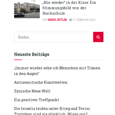
„Nie wieder” in der Krise: Ein
Stimmungsbild von der
Hochschule.
VON
MORIZ JEITLER
17. FEBRUAR 2026
Neueste Beiträge
„Immer wieder sehe ich Menschen mit Tränen
in den Augen“
Antisemitische Kunstwelten
Zynische Neue Welt
Ein positiver Treffpunkt
Die Israelis leiden unter Krieg und Terror.
Trotzdem sind sie glücklich. Wieso nur?