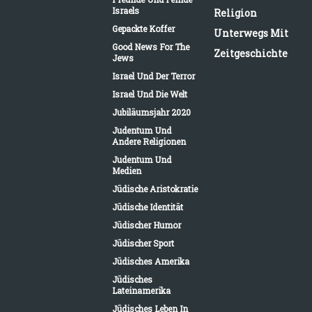
Israels
Religion
Gepackte Koffer
Unterwegs Mit
Good News For The
Zeitgeschichte
Jews
Israel Und Der Terror
Israel Und Die Welt
Jubiläumsjahr 2020
Judentum Und
Andere Religionen
Judentum Und
Medien
Jüdische Aristokratie
Jüdische Identität
Jüdischer Humor
Jüdischer Sport
Jüdisches Amerika
Jüdisches
Lateinamerika
Jüdisches Leben In