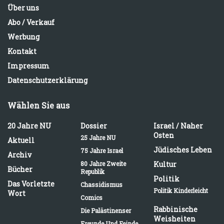
Über uns
Abo / Verkauf
Werbung
Kontakt
Impressum
Datenschutzerklärung
Wählen Sie aus
20 Jahre NU
Dossier
Israel / Naher
Osten
25 Jahre NU
Aktuell
Jüdisches Leben
75 Jahre Israel
Archiv
80 Jahre Zweite
Kultur
Bücher
Republik
Politik
Das Vorletzte
Chassidismus
Politik Kinderleicht
Wort
Comics
Rabbinische
Die Palästinenser
Weisheiten
Freunde Und Feinde