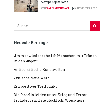
Vergangenheit
VON
KARIN KRICHMAYR
9. NOVEMBER 2020
Neueste Beiträge
„Immer wieder sehe ich Menschen mit Tränen
in den Augen“
Antisemitische Kunstwelten
Zynische Neue Welt
Ein positiver Treffpunkt
Die Israelis leiden unter Krieg und Terror.
Trotzdem sind sie glücklich. Wieso nur?