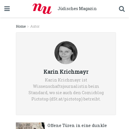
Jüdisches Magazin
Home
Autor
Karin Krichmayr
Karin Krichmayr ist
Wissenschaftsjournalistin beim
Standard, wo sie auch den Comicblog
Pictotop (dSt.at/pictotop) betreibt.
Offene Türen in eine dunkle