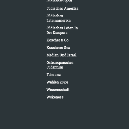
Jüdischer Sport
Jüdisches Amerika
Jüdisches
Lateinamerika
Jüdisches Leben In
Der Diaspora
Koscher & Co
Koscherer Sex
Medien Und Israel
Osteuropäisches
Judentum
Toleranz
Wahlen 2024
Wissenschaft
Wokeness