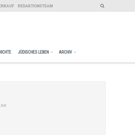
VERKAUF
REDAKTIONSTEAM
HICHTE
JÜDISCHES LEBEN
ARCHIV
ine