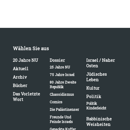
Wählen Sie aus
20 Jahre NU
Dossier
Israel / Naher
Osten
25 Jahre NU
Aktuell
Jüdisches
75 Jahre Israel
Archiv
Leben
80 Jahre Zweite
Bücher
Republik
Kultur
Das Vorletzte
Chassidismus
Politik
Wort
Comics
Politik
Kinderleicht
Die Palästinenser
Freunde Und
Rabbinische
Feinde Israels
Weisheiten
Gepackte Koffer