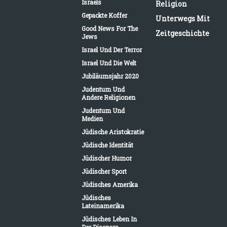
Israels
Religion
Gepackte Koffer
Unterwegs Mit
Good News For The
Zeitgeschichte
Jews
Israel Und Der Terror
Israel Und Die Welt
Jubiläumsjahr 2020
Judentum Und
Andere Religionen
Judentum Und
Medien
Jüdische Aristokratie
Jüdische Identität
Jüdischer Humor
Jüdischer Sport
Jüdisches Amerika
Jüdisches
Lateinamerika
Jüdisches Leben In
Der Diaspora