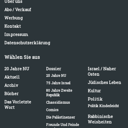
Über uns
Abo / Verkauf
Werbung
Kontakt
Impressum
Datenschutzerklärung
Wählen Sie aus
20 Jahre NU
Dossier
Israel / Naher
Osten
25 Jahre NU
Aktuell
Jüdisches Leben
75 Jahre Israel
Archiv
80 Jahre Zweite
Kultur
Bücher
Republik
Politik
Das Vorletzte
Chassidismus
Politik Kinderleicht
Wort
Comics
Rabbinische
Die Palästinenser
Weisheiten
Freunde Und Feinde