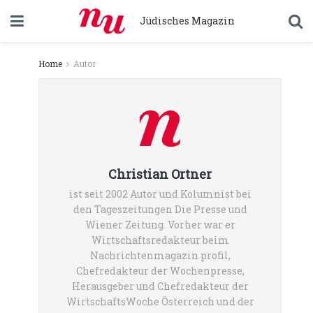
Jüdisches Magazin
Home
Autor
Christian Ortner
ist seit 2002 Autor und Kolumnist bei
den Tageszeitungen Die Presse und
Wiener Zeitung. Vorher war er
Wirtschaftsredakteur beim
Nachrichtenmagazin profil,
Chefredakteur der Wochenpresse,
Herausgeber und Chefredakteur der
WirtschaftsWoche Österreich und der