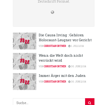
Zeitschrift Format.
Die Causa Irving : Gehören
Holocaust-Leugner vor Gericht
VON
CHRISTIAN ORTNER
1. JULI 2014
Wenn die Welt doch nicht
verrückt wird
VON
CHRISTIAN ORTNER
30. JUNI 2014
Immer Ärger mit den Juden
VON
CHRISTIAN ORTNER
30. JUNI 2014