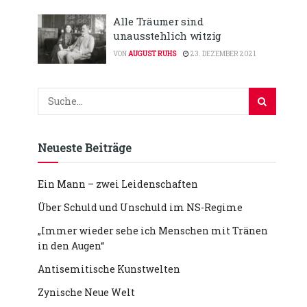
Alle Träumer sind
unausstehlich witzig
VON
AUGUST RUHS
23. DEZEMBER 2021
Neueste Beiträge
Ein Mann – zwei Leidenschaften
Über Schuld und Unschuld im NS-Regime
„Immer wieder sehe ich Menschen mit Tränen
in den Augen“
Antisemitische Kunstwelten
Zynische Neue Welt