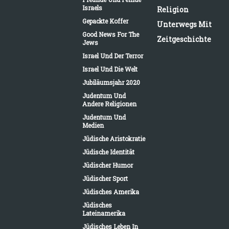
Israels
Religion
Gepackte Koffer
Unterwegs Mit
Good News For The
Zeitgeschichte
Jews
Israel Und Der Terror
Israel Und Die Welt
Jubiläumsjahr 2020
Judentum Und
Andere Religionen
Judentum Und
Medien
Jüdische Aristokratie
Jüdische Identität
Jüdischer Humor
Jüdischer Sport
Jüdisches Amerika
Jüdisches
Lateinamerika
Jüdisches Leben In