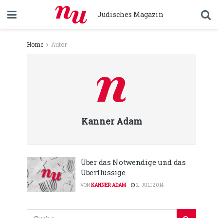
Jüdisches Magazin
Home
Autor
Kanner Adam
Über das Notwendige und das
Überflüssige
VON
KANNER ADAM
2. JULI 2014