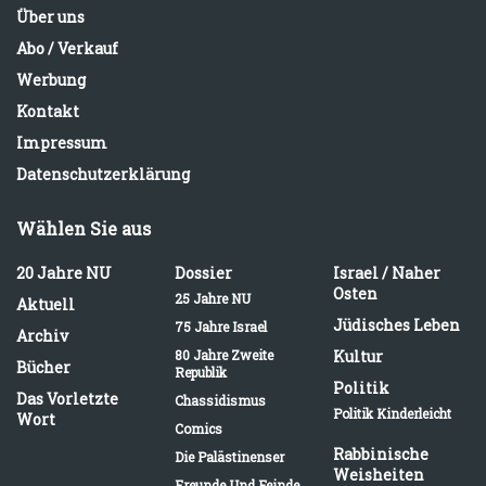
Über uns
Abo / Verkauf
Werbung
Kontakt
Impressum
Datenschutzerklärung
Wählen Sie aus
20 Jahre NU
Dossier
Israel / Naher
Osten
25 Jahre NU
Aktuell
Jüdisches Leben
75 Jahre Israel
Archiv
80 Jahre Zweite
Kultur
Bücher
Republik
Politik
Das Vorletzte
Chassidismus
Politik Kinderleicht
Wort
Comics
Rabbinische
Die Palästinenser
Weisheiten
Freunde Und Feinde