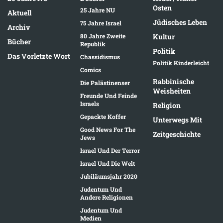
Osten
25 Jahre NU
Aktuell
Jüdisches Leben
75 Jahre Israel
Archiv
80 Jahre Zweite
Kultur
Bücher
Republik
Politik
Das Vorletzte Wort
Chassidismus
Politik Kinderleicht
Comics
Rabbinische
Die Palästinenser
Weisheiten
Freunde Und Feinde
Israels
Religion
Gepackte Koffer
Unterwegs Mit
Good News For The
Zeitgeschichte
Jews
Israel Und Der Terror
Israel Und Die Welt
Jubiläumsjahr 2020
Judentum Und
Andere Religionen
Judentum Und
Medien