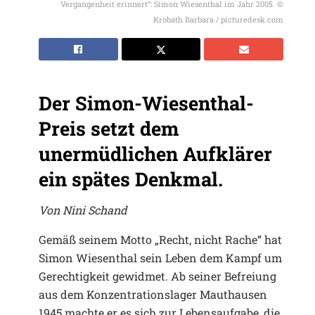
Vergangenheit erinnert“: Simon Wiesenthal im Jahr 2005. ©
Krobath Barbara / picturedesk.com
Der Simon-Wiesenthal-
Preis setzt dem
unermüdlichen Aufklärer
ein spätes Denkmal.
Von Nini Schand
Gemäß seinem Motto „Recht, nicht Rache“ hat
Simon Wiesenthal sein Leben dem Kampf um
Gerechtigkeit gewidmet. Ab seiner Befreiung
aus dem Konzentrationslager Mauthausen
1945 machte er es sich zur Lebensaufgabe, die