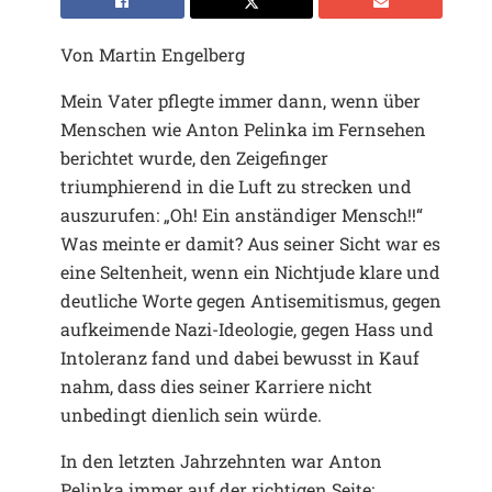
Von Martin Engelberg
Mein Vater pflegte immer dann, wenn über
Menschen wie Anton Pelinka im Fernsehen
berichtet wurde, den Zeigefinger
triumphierend in die Luft zu strecken und
auszurufen: „Oh! Ein anständiger Mensch!!“
Was meinte er damit? Aus seiner Sicht war es
eine Seltenheit, wenn ein Nichtjude klare und
deutliche Worte gegen Antisemitismus, gegen
aufkeimende Nazi-Ideologie, gegen Hass und
Intoleranz fand und dabei bewusst in Kauf
nahm, dass dies seiner Karriere nicht
unbedingt dienlich sein würde.
In den letzten Jahrzehnten war Anton
Pelinka immer auf der richtigen Seite: