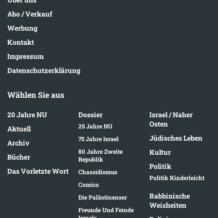
Abo / Verkauf
Werbung
Kontakt
Impressum
Datenschutzerklärung
Wählen Sie aus
20 Jahre NU
Dossier
Israel / Naher
Osten
25 Jahre NU
Aktuell
Jüdisches Leben
75 Jahre Israel
Archiv
80 Jahre Zweite
Kultur
Bücher
Republik
Politik
Das Vorletzte Wort
Chassidismus
Politik Kinderleicht
Comics
Rabbinische
Die Palästinenser
Weisheiten
Freunde Und Feinde
Israels