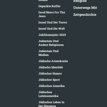
Religion
Gepackte Koffer
Unterwegs Mit
Good News For The
Zeitgeschichte
Jews
Israel Und Der Terror
Israel Und Die Welt
Jubiläumsjahr 2020
Judentum Und
Andere Religionen
Judentum Und
Medien
Jüdische Aristokratie
Jüdische Identität
Jüdischer Humor
Jüdischer Sport
Jüdisches Amerika
Jüdisches
Lateinamerika
Jüdisches Leben In
Der Diaspora