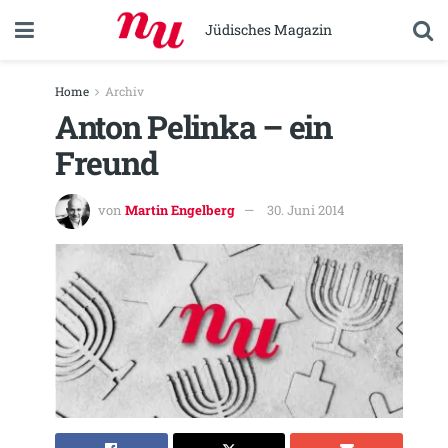
Jüdisches Magazin
Home
Archiv
Anton Pelinka – ein
Freund
von
Martin Engelberg
30. Juni 2014