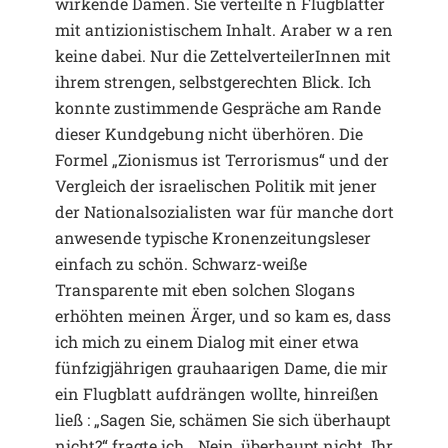
wirkende Damen. Sie verteilte n Flugblätter
mit antizionistischem Inhalt. Araber w a ren
keine dabei. Nur die ZettelverteilerInnen mit
ihrem strengen, selbstgerechten Blick. Ich
konnte zustimmende Gespräche am Rande
dieser Kundgebung nicht überhören. Die
Formel „Zionismus ist Terrorismus“ und der
Vergleich der israelischen Politik mit jener
der Nationalsozialisten war für manche dort
anwesende typische Kronenzeitungsleser
einfach zu schön. Schwarz-weiße
Transparente mit eben solchen Slogans
erhöhten meinen Ärger, und so kam es, dass
ich mich zu einem Dialog mit einer etwa
fünfzigjährigen grauhaarigen Dame, die mir
ein Flugblatt aufdrängen wollte, hinreißen
ließ : „Sagen Sie, schämen Sie sich überhaupt
nicht?“ fragte ich. „Nein, überhaupt nicht. Ihr