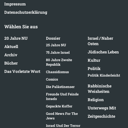
Impressum
Datenschutzerklärung
Wählen Sie aus
20 Jahre NU
Dossier
Israel / Naher
Osten
25 Jahre NU
Aktuell
Jüdisches Leben
75 Jahre Israel
Archiv
80 Jahre Zweite
Kultur
Bücher
Republik
Politik
Das Vorletzte Wort
Chassidismus
Politik Kinderleicht
Comics
Rabbinische
Die Palästinenser
Weisheiten
Freunde Und Feinde
Israels
Religion
Gepackte Koffer
Unterwegs Mit
Good News For The
Zeitgeschichte
Jews
Israel Und Der Terror