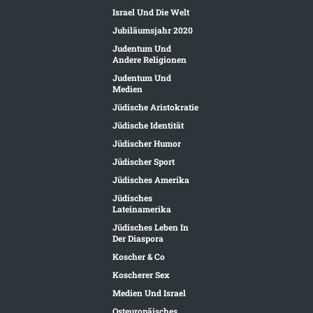
Israel Und Die Welt
Jubiläumsjahr 2020
Judentum Und
Andere Religionen
Judentum Und
Medien
Jüdische Aristokratie
Jüdische Identität
Jüdischer Humor
Jüdischer Sport
Jüdisches Amerika
Jüdisches
Lateinamerika
Jüdisches Leben In
Der Diaspora
Koscher & Co
Koscherer Sex
Medien Und Israel
Osteuropäisches