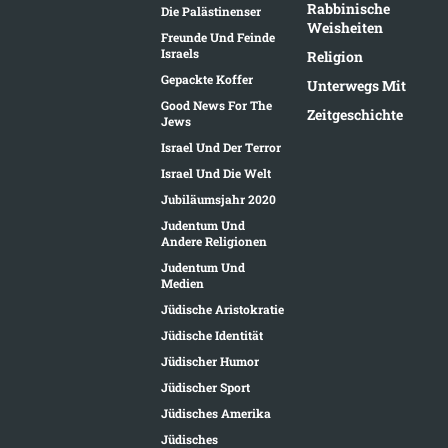
Rabbinische
Die Palästinenser
Weisheiten
Freunde Und Feinde
Israels
Religion
Gepackte Koffer
Unterwegs Mit
Good News For The
Zeitgeschichte
Jews
Israel Und Der Terror
Israel Und Die Welt
Jubiläumsjahr 2020
Judentum Und
Andere Religionen
Judentum Und
Medien
Jüdische Aristokratie
Jüdische Identität
Jüdischer Humor
Jüdischer Sport
Jüdisches Amerika
Jüdisches