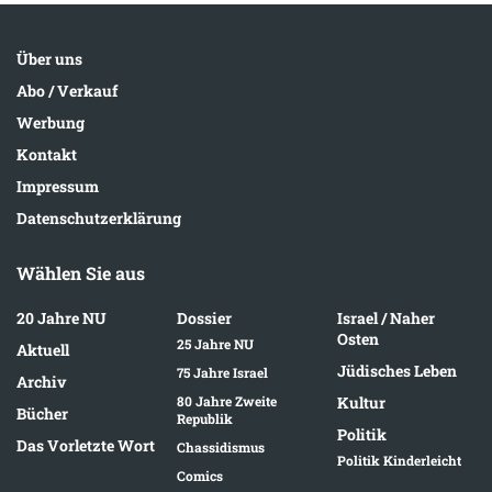
Über uns
Abo / Verkauf
Werbung
Kontakt
Impressum
Datenschutzerklärung
Wählen Sie aus
20 Jahre NU
Dossier
Israel / Naher
Osten
25 Jahre NU
Aktuell
Jüdisches Leben
75 Jahre Israel
Archiv
80 Jahre Zweite
Kultur
Bücher
Republik
Politik
Das Vorletzte Wort
Chassidismus
Politik Kinderleicht
Comics