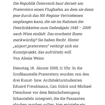
Die Republik Österreich baut derzeit am
Praterstern einen Flughafen, an dem sie dann
jene durch das NS-Regime Vertriebenen
empfangen kann, die sie im Rahmen der
Feierlichkeiten zum Gedenkjahr 1945 – 2005
nach Wien einlädt. Das erscheint Ihnen
merkwürdig? Sie haben Recht. Hinter
„airport.praterstern“ verbirgt sich ein
Kunstprojekt, das aufrütteln will.
Von Alexia Weiss
Dienstag, 18. Jänner 2005, 11 Uhr: In die
Großbaustelle Praterstern wurden von den
drei Kunst- bzw. Architekturstudenten
Eduard Freudmann, Can Gülcü und Michael
Fleischner vor dem Bahnhofseingang
Schautafeln integriert, die die Passanten
glauben machen sollen, hier entstehe ein