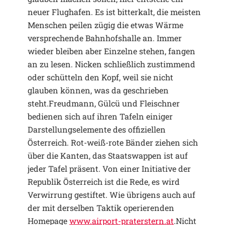
neuer Flughafen. Es ist bitterkalt, die meisten
Menschen peilen zügig die etwas Wärme
versprechende Bahnhofshalle an. Immer
wieder bleiben aber Einzelne stehen, fangen
an zu lesen. Nicken schließlich zustimmend
oder schütteln den Kopf, weil sie nicht
glauben können, was da geschrieben
steht.Freudmann, Gülcü und Fleischner
bedienen sich auf ihren Tafeln einiger
Darstellungselemente des offiziellen
Österreich. Rot-weiß-rote Bänder ziehen sich
über die Kanten, das Staatswappen ist auf
jeder Tafel präsent. Von einer Initiative der
Republik Österreich ist die Rede, es wird
Verwirrung gestiftet. Wie übrigens auch auf
der mit derselben Taktik operierenden
Homepage
www.airport-praterstern.at
.Nicht