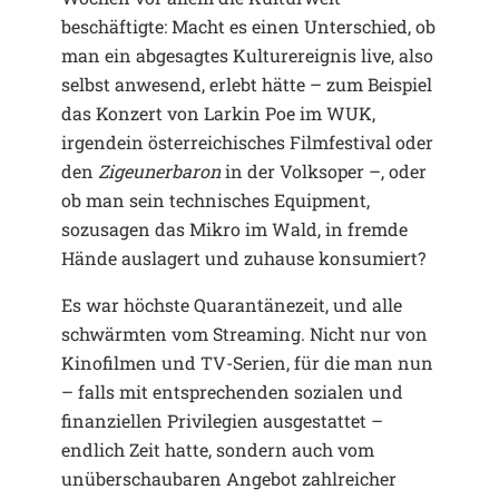
beschäftigte: Macht es einen Unterschied, ob
man ein abgesagtes Kulturereignis live, also
selbst anwesend, erlebt hätte – zum Beispiel
das Konzert von Larkin Poe im WUK,
irgendein österreichisches Filmfestival oder
den
Zigeunerbaron
in der Volksoper –, oder
ob man sein technisches Equipment,
sozusagen das Mikro im Wald, in fremde
Hände auslagert und zuhause konsumiert?
Es war höchste Quarantänezeit, und alle
schwärmten vom Streaming. Nicht nur von
Kinofilmen und TV-Serien, für die man nun
– falls mit entsprechenden sozialen und
finanziellen Privilegien ausgestattet –
endlich Zeit hatte, sondern auch vom
unüberschaubaren Angebot zahlreicher