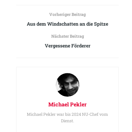
Vorheriger Beitrag
Aus dem Windschatten an die Spitze
Nächster Beitrag
Vergessene Förderer
Michael Pekler
Michael Pekler war bis 2024 NU-Chef vom
Dienst.