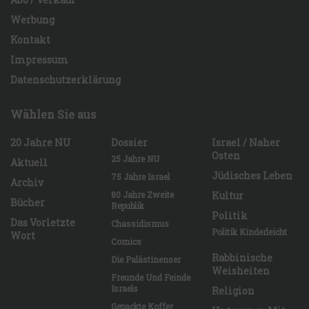
Werbung
Kontakt
Impressum
Datenschutzerklärung
Wählen Sie aus
20 Jahre NU
Dossier
Israel / Naher
Osten
25 Jahre NU
Aktuell
Jüdisches Leben
75 Jahre Israel
Archiv
80 Jahre Zweite
Kultur
Bücher
Republik
Politik
Das Vorletzte
Chassidismus
Politik Kinderleicht
Wort
Comics
Rabbinische
Die Palästinenser
Weisheiten
Freunde Und Feinde
Israels
Religion
Gepackte Koffer