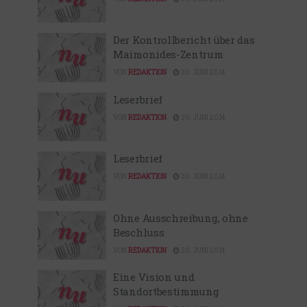
Der Kontrollbericht über das
Maimonides-Zentrum
VON
REDAKTION
30. JUNI 2014
Leserbrief
VON
REDAKTION
30. JUNI 2014
Leserbrief
VON
REDAKTION
30. JUNI 2014
Ohne Ausschreibung, ohne
Beschluss
VON
REDAKTION
30. JUNI 2014
Eine Vision und
Standortbestimmung