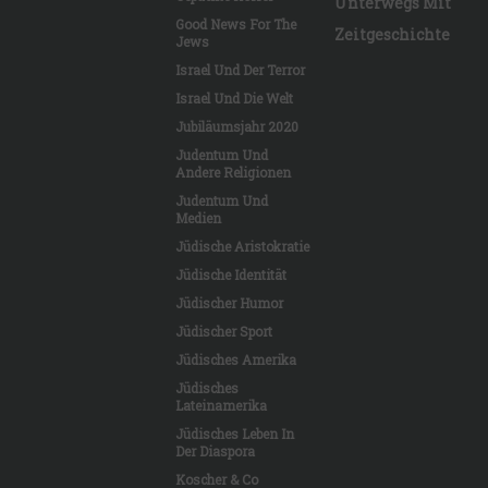
Unterwegs Mit
Good News For The
Zeitgeschichte
Jews
Israel Und Der Terror
Israel Und Die Welt
Jubiläumsjahr 2020
Judentum Und
Andere Religionen
Judentum Und
Medien
Jüdische Aristokratie
Jüdische Identität
Jüdischer Humor
Jüdischer Sport
Jüdisches Amerika
Jüdisches
Lateinamerika
Jüdisches Leben In
Der Diaspora
Koscher & Co